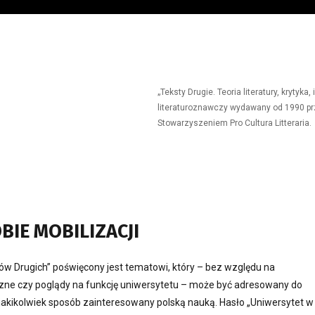
„Teksty Drugie. Teoria literatury, krytyk
literaturoznawczy wydawany od 1990 prz
Stowarzyszeniem Pro Cultura Litteraria.
BIE MOBILIZACJI
w Drugich” poświęcony jest tematowi, który – bez względu na
czne czy poglądy na funkcję uniwersytetu – może być adresowany do
 jakikolwiek sposób zainteresowany polską nauką. Hasło „Uniwersytet w