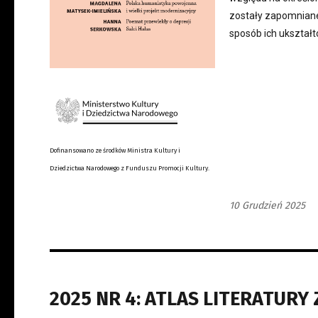
zostały zapomniane
sposób ich ukształt
Dofinansowano ze środków Ministra Kultury i
Dziedzictwa Narodowego z Funduszu Promocji Kultury.
10 Grudzień 2025
2025 NR 4: ATLAS LITERATURY