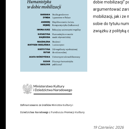
dobie mobilizacji” p
argumentować zarów
mobilizacji, jak i ż
sobie do tytułu num
związku z polityką
Dofinansowano ze środków Ministra Kultury i
Dziedzictwa Narodowego z Funduszu Promocji Kultury.
19 Czerwiec 2026