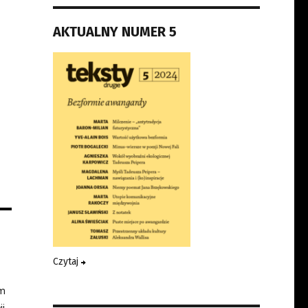
AKTUALNY NUMER 5
Czytaj
zm