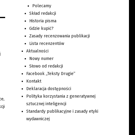
Polecamy
Skład redakcji
Historia pisma
Gdzie kupić?
Zasady recenzowania publikacji
Lista recenzentów
Aktualności
j
Nowy numer
Słowo od redakcji
Facebook „Teksty Drugie”
Kontakt
Deklaracja dostępności
Polityka korzystania z generatywnej
ce,
sztucznej inteligencji
cji
Standardy publikacyjne i zasady etyki
wydawniczej