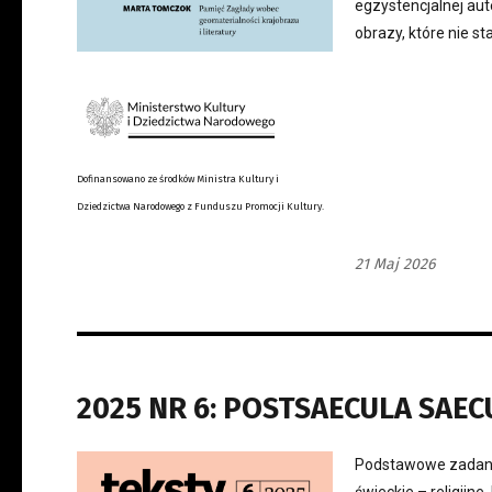
egzystencjalnej aut
obrazy, które nie st
Dofinansowano ze środków Ministra Kultury i
Dziedzictwa Narodowego z Funduszu Promocji Kultury.
21 Maj 2026
2025 NR 6: POSTSAECULA SAE
Podstawowe zadanie