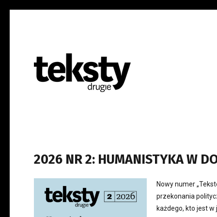
2026 NR 2: HUMANISTYKA W DO
Nowy numer „Tekstó
przekonania polity
każdego, kto jest w