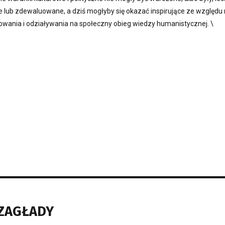
 lub zdewaluowane, a dziś mogłyby się okazać inspirujące ze względu
owania i odziaływania na społeczny obieg wiedzy humanistycznej. \
 ZAGŁADY