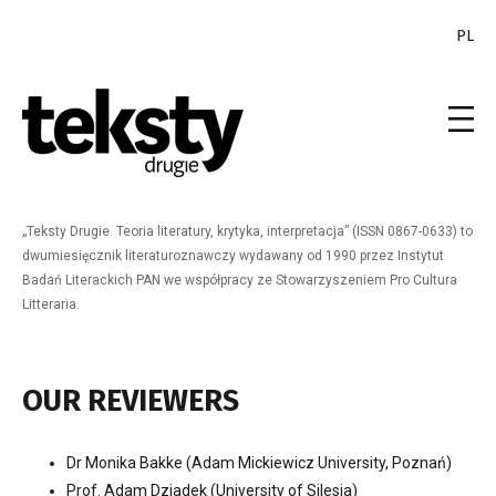
PL
„Teksty Drugie. Teoria literatury, krytyka, interpretacja” (ISSN 0867-0633) to
dwumiesięcznik literaturoznawczy wydawany od 1990 przez Instytut
Badań Literackich PAN we współpracy ze Stowarzyszeniem Pro Cultura
Litteraria.
OUR REVIEWERS
Dr Monika Bakke (Adam Mickiewicz University, Poznań)
Prof. Adam Dziadek (University of Silesia)