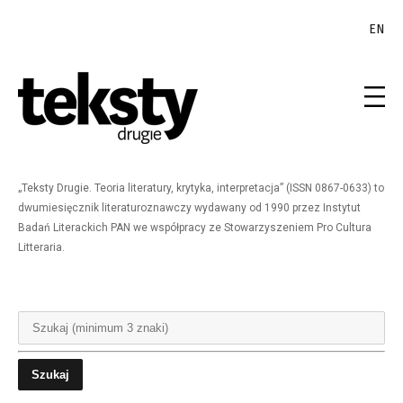
EN
„Teksty Drugie. Teoria literatury, krytyka, interpretacja” (ISSN 0867-0633) to
dwumiesięcznik literaturoznawczy wydawany od 1990 przez Instytut
Badań Literackich PAN we współpracy ze Stowarzyszeniem Pro Cultura
Litteraria.