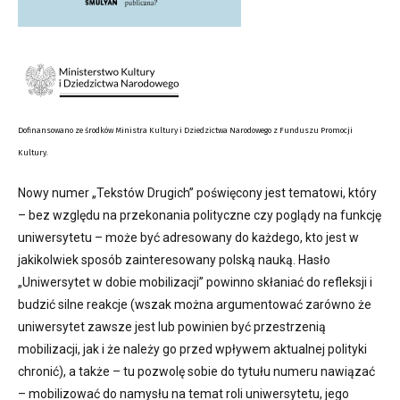
Dofinansowano ze środków Ministra Kultury i Dziedzictwa Narodowego z Funduszu Promocji
Kultury.
Nowy numer „Tekstów Drugich” poświęcony jest tematowi, który
– bez względu na przekonania polityczne czy poglądy na funkcję
uniwersytetu – może być adresowany do każdego, kto jest w
jakikolwiek sposób zainteresowany polską nauką. Hasło
„Uniwersytet w dobie mobilizacji” powinno skłaniać do refleksji i
budzić silne reakcje (wszak można argumentować zarówno że
uniwersytet zawsze jest lub powinien być przestrzenią
mobilizacji, jak i że należy go przed wpływem aktualnej polityki
chronić), a także – tu pozwolę sobie do tytułu numeru nawiązać
– mobilizować do namysłu na temat roli uniwersytetu, jego