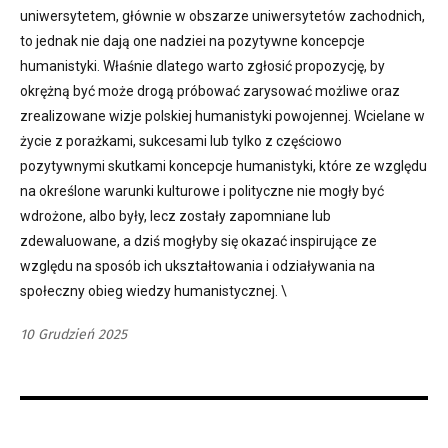
uniwersytetem, głównie w obszarze uniwersytetów zachodnich,
to jednak nie dają one nadziei na pozytywne koncepcje
humanistyki. Właśnie dlatego warto zgłosić propozycję, by
okrężną być może drogą próbować zarysować możliwe oraz
zrealizowane wizje polskiej humanistyki powojennej. Wcielane w
życie z porażkami, sukcesami lub tylko z częściowo
pozytywnymi skutkami koncepcje humanistyki, które ze względu
na określone warunki kulturowe i polityczne nie mogły być
wdrożone, albo były, lecz zostały zapomniane lub
zdewaluowane, a dziś mogłyby się okazać inspirujące ze
względu na sposób ich ukształtowania i odziaływania na
społeczny obieg wiedzy humanistycznej. \
10 Grudzień 2025