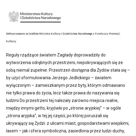
Dofinansowano ze środków Ministra Kultury i Dziedzictwa Narodowego z Funduszu Promocji
Kultury.
Reguły rządzące światem Zagłady doprowadziły do
wytworzenia odrębnych przestrzeni, niepokrywających się ze
sobą niemal zupełnie. Przestrzeń dostępna dla Żydów stała się –
by użyć sformułowania Jerzego Jedlickiego – światem
wyłączonym – zamieszkanym przez byty, którym odmawiano
nie tylko prawa do życia, lecz także prawa do nazywania się
ludźmi Do przestrzeni tej należały zarówno miejsca realne,
między innymi getto, kryjówki po „stronie aryjskiej” – w ogóle
„strona aryjska”, w tej jej części, po której poruszali się
ukrywający się Żydzi: z ulicami miast, gospodarstwami wiejskimi,
lasem – jak i sfera symboliczna, zasiedlona przez ludzi-duchy,