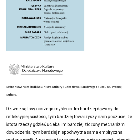
Dofinansowano ze środków Ministra Kultury i Dziedzictwa Narodowego z Funduszu Promocji
Kultury.
Dziwne są losy naszego myślenia. Im bardziej dążymy do
refleksyjnej ścisłości, tym bardziej towarzyszy nam poczucie, że
istota rzeczy gdzieś ucieka, im bardziej złożony mechanizm
dowodzenia, tym bardziej niepochwytna sama empiryczna