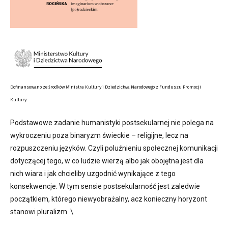
Dofinansowano ze środków Ministra Kultury i Dziedzictwa Narodowego z Funduszu Promocji
Kultury.
Podstawowe zadanie humanistyki postsekularnej nie polega na
wykroczeniu poza binaryzm świeckie – religijne, lecz na
rozpuszczeniu języków. Czyli poluźnieniu społecznej komunikacji
dotyczącej tego, w co ludzie wierzą albo jak obojętna jest dla
nich wiara i jak chcieliby uzgodnić wynikające z tego
konsekwencje. W tym sensie postsekularność jest zaledwie
początkiem, którego niewyobrażalny, acz konieczny horyzont
stanowi pluralizm. \