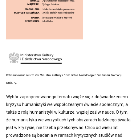
Dofinansowano ze środków Ministra Kultury i Dziedzictwa Narodowego z Funduszu Promocji
Kultury.
Wybór zaproponowanego tematu wiąże się z doświadczeniem
kryzysu humanistyki we współczesnym świecie społecznym, a
także z rolą humanistyki w kulturze, węziej zaś w nauce. O tym,
że humanistyka we wszystkich tych obszarach ludzkiego świata
jest w kryzysie, nie trzeba przekonywać. Choć od wielu lat
prowadzone są badania w ramach krytycznych studiów nad