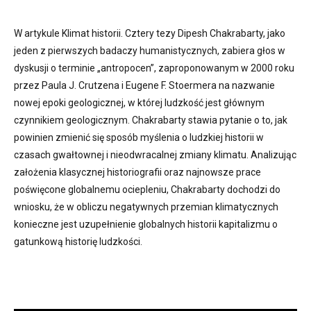
W artykule Klimat historii. Cztery tezy Dipesh Chakrabarty, jako
jeden z pierwszych badaczy humanistycznych, zabiera głos w
dyskusji o terminie „antropocen”, zaproponowanym w 2000 roku
przez Paula J. Crutzena i Eugene F. Stoermera na nazwanie
nowej epoki geologicznej, w której ludzkość jest głównym
czynnikiem geologicznym. Chakrabarty stawia pytanie o to, jak
powinien zmienić się sposób myślenia o ludzkiej historii w
czasach gwałtownej i nieodwracalnej zmiany klimatu. Analizując
założenia klasycznej historiografii oraz najnowsze prace
poświęcone globalnemu ociepleniu, Chakrabarty dochodzi do
wniosku, że w obliczu negatywnych przemian klimatycznych
konieczne jest uzupełnienie globalnych historii kapitalizmu o
gatunkową historię ludzkości.