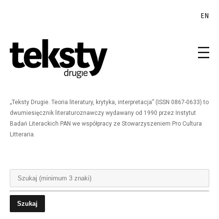
EN
„Teksty Drugie. Teoria literatury, krytyka, interpretacja” (ISSN 0867-0633) to
dwumiesięcznik literaturoznawczy wydawany od 1990 przez Instytut
Badań Literackich PAN we współpracy ze Stowarzyszeniem Pro Cultura
Litteraria.