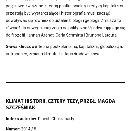
pojęciowe związane z teorią postkolonialną i krytyką kapitalizmu
przestają być wystarczające i historiografia musi zacząć
odwoływać się również do ustaleń biologii i geologii. Zmusza to
również do nowego spojrzenia na polityczność, odwołującego się
do filozofii Hannah Arendt, Carla Schmitta i Brunona Latoura.
Słowa kluczowe
: teoria postkolonialna, kapitalizm, globalizacja,
antropocen, zmiana klimatu, historia środowiskowa
KLIMAT HISTORII. CZTERY TEZY, PRZEŁ. MAGDA
SZCZEŚNIAK
Indeks autorów:
Dipesh Chakrabarty
Numer:
2014 / 5