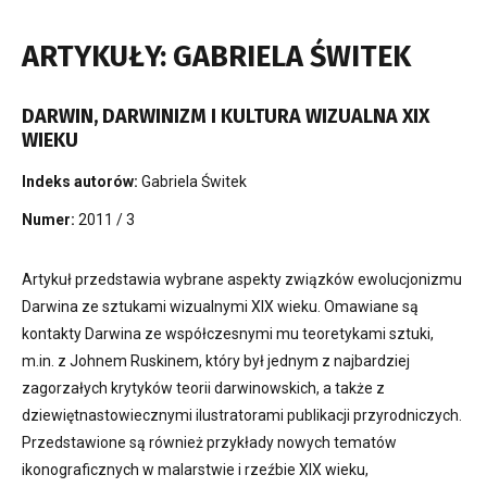
ARTYKUŁY: GABRIELA ŚWITEK
DARWIN, DARWINIZM I KULTURA WIZUALNA XIX
WIEKU
Indeks autorów:
Gabriela Świtek
Numer:
2011 / 3
Artykuł przedstawia wybrane aspekty związków ewolucjonizmu
Darwina ze sztukami wizualnymi XIX wieku. Omawiane są
kontakty Darwina ze współczesnymi mu teoretykami sztuki,
m.in. z Johnem Ruskinem, który był jednym z najbardziej
zagorzałych krytyków teorii darwinowskich, a także z
dziewiętnastowiecznymi ilustratorami publikacji przyrodniczych.
Przedstawione są również przykłady nowych tematów
ikonograficznych w malarstwie i rzeźbie XIX wieku,