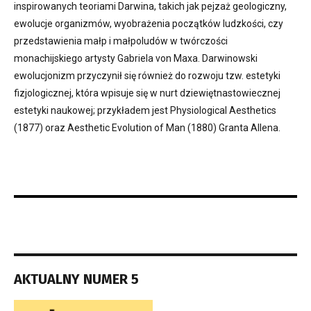
inspirowanych teoriami Darwina, takich jak pejzaż geologiczny,
ewolucje organizmów, wyobrażenia początków ludzkości, czy
przedstawienia małp i małpoludów w twórczości
monachijskiego artysty Gabriela von Maxa. Darwinowski
ewolucjonizm przyczynił się również do rozwoju tzw. estetyki
fizjologicznej, która wpisuje się w nurt dziewiętnastowiecznej
estetyki naukowej; przykładem jest Physiological Aesthetics
(1877) oraz Aesthetic Evolution of Man (1880) Granta Allena.
AKTUALNY NUMER 5