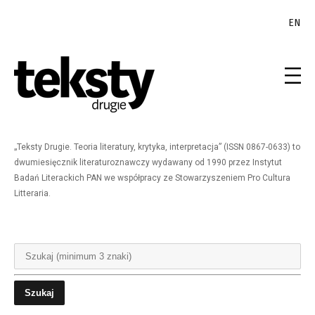
EN
„Teksty Drugie. Teoria literatury, krytyka, interpretacja” (ISSN 0867-0633) to
dwumiesięcznik literaturoznawczy wydawany od 1990 przez Instytut
Badań Literackich PAN we współpracy ze Stowarzyszeniem Pro Cultura
Litteraria.