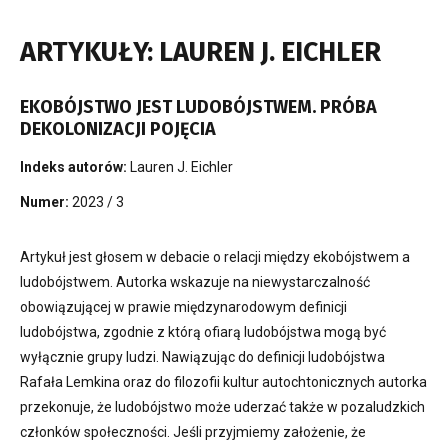
ARTYKUŁY: LAUREN J. EICHLER
EKOBÓJSTWO JEST LUDOBÓJSTWEM. PRÓBA
DEKOLONIZACJI POJĘCIA
Indeks autorów:
Lauren J. Eichler
Numer:
2023 / 3
Artykuł jest głosem w debacie o relacji między ekobójstwem a
ludobójstwem. Autorka wskazuje na niewystarczalność
obowiązującej w prawie międzynarodowym definicji
ludobójstwa, zgodnie z którą ofiarą ludobójstwa mogą być
wyłącznie grupy ludzi. Nawiązując do definicji ludobójstwa
Rafała Lemkina oraz do filozofii kultur autochtonicznych autorka
przekonuje, że ludobójstwo może uderzać także w pozaludzkich
członków społeczności. Jeśli przyjmiemy założenie, że