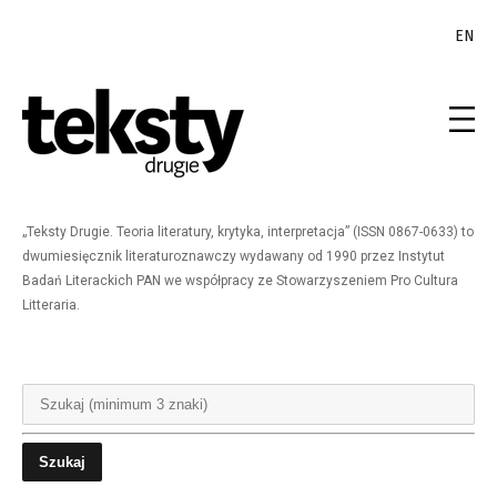
EN
„Teksty Drugie. Teoria literatury, krytyka, interpretacja” (ISSN 0867-0633) to
dwumiesięcznik literaturoznawczy wydawany od 1990 przez Instytut
Badań Literackich PAN we współpracy ze Stowarzyszeniem Pro Cultura
Litteraria.