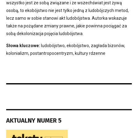
wszystko jest ze sobą związane i że wszechświat jest żywą
osobą, to ekobójstwo nie jest tylko jedną z ludobójczych metod,
lecz samo w sobie stanowi akt ludobójstwa. Autorka wskazuje
także na pożądane zmiany prawne, jakie powinna pociągać za
sobą dekolonizacja pojęcia ludobójstwa.
Słowa kluczowe:
ludobójstwo, ekobójstwo, zagłada bizonów,
kolonializm, postantropocentryzm, kultury rdzenne
AKTUALNY NUMER 5