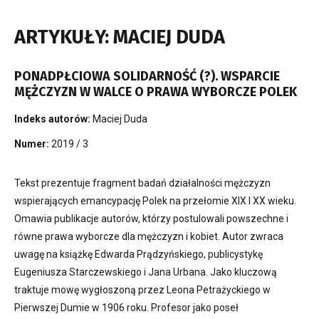
ARTYKUŁY: MACIEJ DUDA
PONADPŁCIOWA SOLIDARNOŚĆ (?). WSPARCIE
MĘŻCZYZN W WALCE O PRAWA WYBORCZE POLEK
Indeks autorów:
Maciej Duda
Numer:
2019 / 3
Tekst prezentuje fragment badań działalności mężczyzn
wspierających emancypację Polek na przełomie XIX I XX wieku.
Omawia publikacje autorów, którzy postulowali powszechne i
równe prawa wyborcze dla mężczyzn i kobiet. Autor zwraca
uwagę na książkę Edwarda Prądzyńskiego, publicystykę
Eugeniusza Starczewskiego i Jana Urbana. Jako kluczową
traktuje mowę wygłoszoną przez Leona Petrażyckiego w
Pierwszej Dumie w 1906 roku. Profesor jako poseł