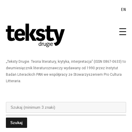
EN
„Teksty Drugie. Teoria literatury, krytyka, interpretacja” (ISSN 0867-0633) to
dwumiesięcznik literaturoznawczy wydawany od 1990 przez Instytut
Badań Literackich PAN we współpracy ze Stowarzyszeniem Pro Cultura
Litteraria.