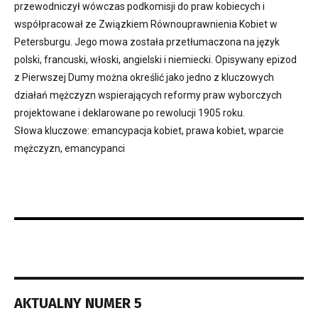
przewodniczył wówczas podkomisji do praw kobiecych i
współpracował ze Związkiem Równouprawnienia Kobiet w
Petersburgu. Jego mowa została przetłumaczona na język
polski, francuski, włoski, angielski i niemiecki. Opisywany epizod
z Pierwszej Dumy można określić jako jedno z kluczowych
działań mężczyzn wspierających reformy praw wyborczych
projektowane i deklarowane po rewolucji 1905 roku.
Słowa kluczowe: emancypacja kobiet, prawa kobiet, wparcie
mężczyzn, emancypanci
AKTUALNY NUMER 5