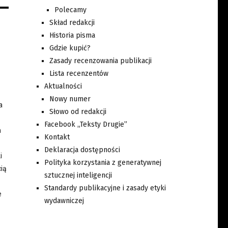
Polecamy
Skład redakcji
Historia pisma
Gdzie kupić?
Zasady recenzowania publikacji
Lista recenzentów
Aktualności
Nowy numer
a
Słowo od redakcji
Facebook „Teksty Drugie”
h
Kontakt
Deklaracja dostępności
i
Polityka korzystania z generatywnej
ią
sztucznej inteligencji
Standardy publikacyjne i zasady etyki
e
wydawniczej