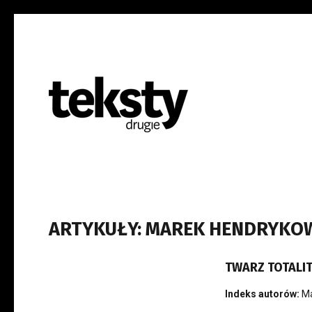
ARTYKUŁY: MAREK HENDRYKO
TWARZ TOTALI
Indeks autorów:
Ma