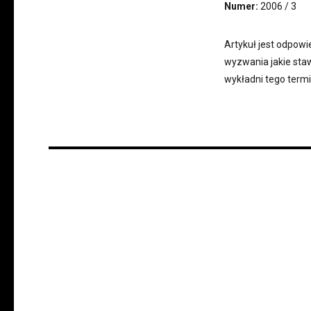
Numer:
2006 / 3
Artykuł jest odpowi
wyzwania jakie sta
wykładni tego term