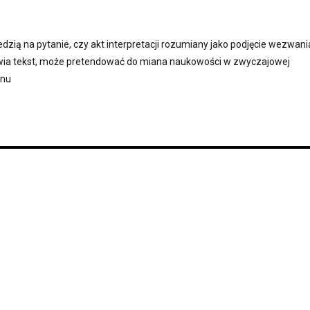
edzią na pytanie, czy akt interpretacji rozumiany jako podjęcie wezwania
wia tekst, może pretendować do miana naukowości w zwyczajowej
inu