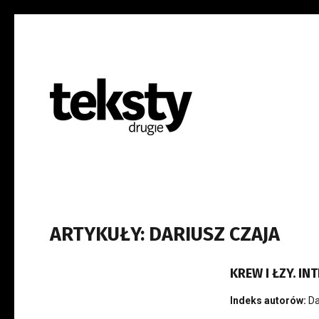
ARTYKUŁY: DARIUSZ CZAJA
KREW I ŁZY. I
Indeks autorów:
Da