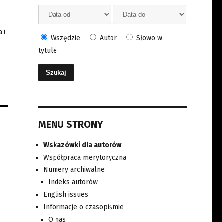
 i
Wszędzie
Autor
Słowo w
tytule
MENU STRONY
Wskazówki dla autorów
Współpraca merytoryczna
Numery archiwalne
Indeks autorów
English issues
Informacje o czasopiśmie
O nas