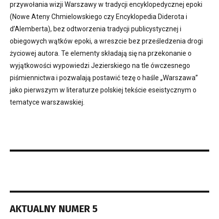
przywołania wizji Warszawy w tradycji encyklopedycznej epoki
(Nowe Ateny Chmielowskiego czy Encyklopedia Diderota i
d’Alemberta), bez odtworzenia tradycji publicystycznej i
obiegowych wątków epoki, a wreszcie bez prześledzenia drogi
życiowej autora. Te elementy składają się na przekonanie o
wyjątkowości wypowiedzi Jezierskiego na tle ówczesnego
piśmiennictwa i pozwalają postawić tezę o haśle „Warszawa”
jako pierwszym w literaturze polskiej tekście eseistycznym o
tematyce warszawskiej.
AKTUALNY NUMER 5