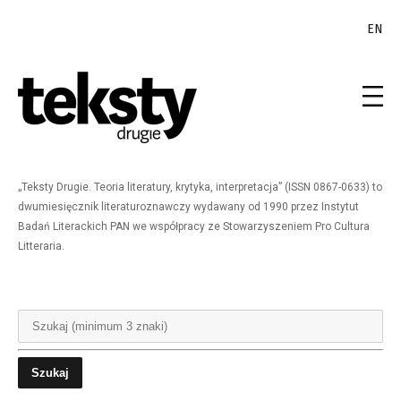
EN
„Teksty Drugie. Teoria literatury, krytyka, interpretacja” (ISSN 0867-0633) to
dwumiesięcznik literaturoznawczy wydawany od 1990 przez Instytut
Badań Literackich PAN we współpracy ze Stowarzyszeniem Pro Cultura
Litteraria.