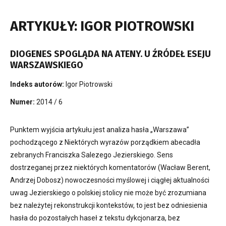
ARTYKUŁY: IGOR PIOTROWSKI
DIOGENES SPOGLĄDA NA ATENY. U ŹRÓDEŁ ESEJU
WARSZAWSKIEGO
Indeks autorów:
Igor Piotrowski
Numer:
2014 / 6
Punktem wyjścia artykułu jest analiza hasła „Warszawa”
pochodzącego z Niektórych wyrazów porządkiem abecadła
zebranych Franciszka Salezego Jezierskiego. Sens
dostrzeganej przez niektórych komentatorów (Wacław Berent,
Andrzej Dobosz) nowoczesności myślowej i ciągłej aktualności
uwag Jezierskiego o polskiej stolicy nie może być zrozumiana
bez należytej rekonstrukcji kontekstów, to jest bez odniesienia
hasła do pozostałych haseł z tekstu dykcjonarza, bez