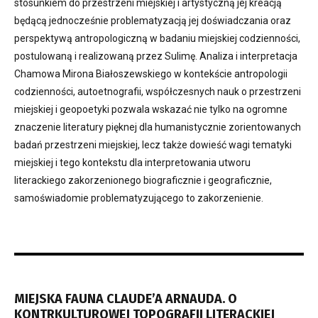
stosunkiem do przestrzeni miejskiej i artystyczną jej kreacją
będącą jednocześnie problematyzacją jej doświadczania oraz
perspektywą antropologiczną w badaniu miejskiej codzienności,
postulowaną i realizowaną przez Sulimę. Analiza i interpretacja
Chamowa Mirona Białoszewskiego w kontekście antropologii
codzienności, autoetnografii, współczesnych nauk o przestrzeni
miejskiej i geopoetyki pozwala wskazać nie tylko na ogromne
znaczenie literatury pięknej dla humanistycznie zorientowanych
badań przestrzeni miejskiej, lecz także dowieść wagi tematyki
miejskiej i tego kontekstu dla interpretowania utworu
literackiego zakorzenionego biograficznie i geograficznie,
samoświadomie problematyzującego to zakorzenienie.
MIEJSKA FAUNA CLAUDE’A ARNAUDA. O
KONTRKULTUROWEJ TOPOGRAFII LITERACKIEJ