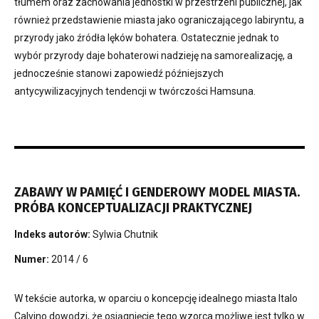
tłumem oraz zachowania jednostki w przestrzeni publicznej, jak
również przedstawienie miasta jako ograniczającego labiryntu, a
przyrody jako źródła lęków bohatera. Ostatecznie jednak to
wybór przyrody daje bohaterowi nadzieję na samorealizację, a
jednocześnie stanowi zapowiedź późniejszych
antycywilizacyjnych tendencji w twórczości Hamsuna.
ZABAWY W PAMIĘĆ I GENDEROWY MODEL MIASTA.
PRÓBA KONCEPTUALIZACJI PRAKTYCZNEJ
Indeks autorów:
Sylwia Chutnik
Numer:
2014 / 6
W tekście autorka, w oparciu o koncepcję idealnego miasta Italo
Calvino dowodzi, że osiągnięcie tego wzorca możliwe jest tylko w