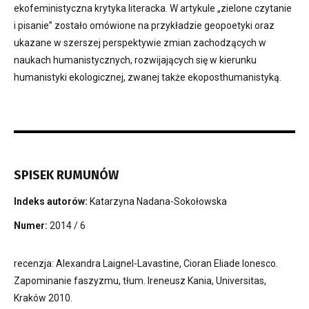
ekofeministyczna krytyka literacka. W artykule „zielone czytanie
i pisanie” zostało omówione na przykładzie geopoetyki oraz
ukazane w szerszej perspektywie zmian zachodzących w
naukach humanistycznych, rozwijających się w kierunku
humanistyki ekologicznej, zwanej także ekoposthumanistyką.
SPISEK RUMUNÓW
Indeks autorów:
Katarzyna Nadana-Sokołowska
Numer:
2014 / 6
recenzja: Alexandra Laignel-Lavastine, Cioran Eliade Ionesco.
Zapominanie faszyzmu, tłum. Ireneusz Kania, Universitas,
Kraków 2010.