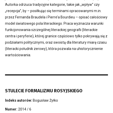
Autorka odrzuca tradycyjne kategorie, takie jak „wpływ” czy
„recepcja”, by – posiłkując się terminami opracowanymi m.in.
przez Fernanda Braudela i Pierre’a Bourdieu – opisać całościowy
model światowego pola literackiego. Praca wyznacza warunki
funkcjonowania szczególnej literackiej geografii (literackie
centra i peryferie), której granice częściowo tylko pokrywają się z
podziałami politycznymi, oraz swoistą dla literatury miarę czasu
(literacki południk zerowy), która pozwala na uhistorycznienie
wartościowania.
STULECIE FORMALIZMU ROSYJSKIEGO
Indeks autorów:
Bogusław Żyłko
Numer:
2014 / 6