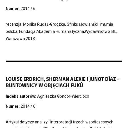
Numer:
2014 / 6
recenzja: Monika Rudaś-Grodzka, Sfinks słowiański i mumia
polska, Fundacja Akademia Humanistyczna,Wydawnictwo IBL,
Warszawa 2013.
LOUISE ERDRICH, SHERMAN ALEXIE I JUNOT DÍAZ -
BUNTOWNICY W OBJĘCIACH FUKÚ
Indeks autorów:
Agnieszka Gondor-Wiercioch
Numer:
2014 / 6
Artykuł dotyczy analizy i interpretacji trzech współczesnych