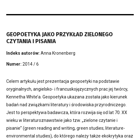
GEOPOETYKA JAKO PRZYKŁAD ZIELONEGO
CZYTANIA I PISANIA
Indeks autorów:
Anna Kronenberg
Numer:
2014 / 6
Celem artykułu jest prezentacja geopoetyki na podstawie
oryginalnych, angielsko- i francuskojęzycznych prac jej twórcy,
Kennetha White’a. Geopoetyka ukazana została jako kierunek
badań nad związkami literatury i środowiska przyrodniczego.
Jest to perspektywa badawcza, która rozwija się od lat 70. XX
wieku w literaturoznawstwie jako tzw. „zielone czytanie i
pisanie” (green reading and writing, green studies; literature-
environmental studies), do którego należy także ekokrytyka oraz