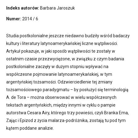
Indeks autorów:
Barbara Jaroszuk
Numer:
2014 / 6
Studia postkolonialne jeszcze niedawno budziły wśród badaczy
kultury i literatury latynoamerykańskiej liczne wątpliwości.
Artykuł pokazuje, w jaki sposób wątpliwości te zostały w
ostatnim czasie przezwyciężone, w związku z czym badania
postkolonialne zaczęły w dużym stopniu wpływać na
współczesne pojmowanie latynoamerykańskiej, w tym
argentyńskiej tożsamości. Odzwierciedlenie tej zmiany
tożsamościowego paradygmatu – by posłużyć się terminologią
A. de Tora – można obserwować w wielu współczesnych
tekstach argentyńskich, między innymi w cyklu o pampie
autorstwa Cesara Airy, którego trzy powieści, czyli Branka Ema,
Zając i Epizod z życia malarza-podróżnika, zostają tu pod tym
kątem poddane analizie.