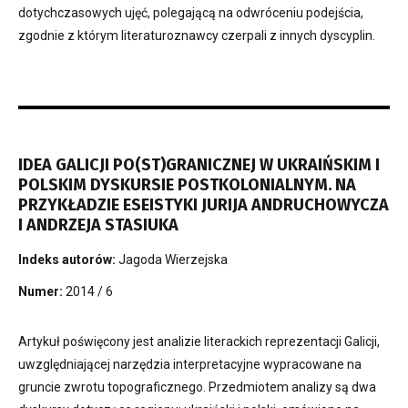
dotychczasowych ujęć, polegającą na odwróceniu podejścia,
zgodnie z którym literaturoznawcy czerpali z innych dyscyplin.
IDEA GALICJI PO(ST)GRANICZNEJ W UKRAIŃSKIM I
POLSKIM DYSKURSIE POSTKOLONIALNYM. NA
PRZYKŁADZIE ESEISTYKI JURIJA ANDRUCHOWYCZA
I ANDRZEJA STASIUKA
Indeks autorów:
Jagoda Wierzejska
Numer:
2014 / 6
Artykuł poświęcony jest analizie literackich reprezentacji Galicji,
uwzględniającej narzędzia interpretacyjne wypracowane na
gruncie zwrotu topograficznego. Przedmiotem analizy są dwa