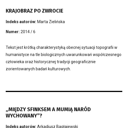
KRAJOBRAZ PO ZWROCIE
Indeks autorów:
Marta Zielińska
Numer:
2014 / 6
Tekst jest krótką charakterystyką obecnej sytuacji topografii w
humanistyce na tle biologicznych uwarunkowań współczesnego
człowieka oraz historycznej tradycji geograficznie
zorientowanych badań kulturowych.
„MIĘDZY SFINKSEM A MUMIĄ NARÓD
WYCHOWANY”?
Indeks autorów:
Arkadiusz Bagłajewski