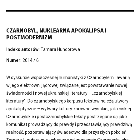
CZARNOBYL, NUKLEARNA APOKALIPSA I
POSTMODERNIZM
Indeks autorów:
Tamara Hundorowa
Numer:
2014 / 6
W dyskursie współczesnej humanistyki z Czarnobylem i awarią
w jego elektrowni jądrowej związane jest powstawanie nowej
świadomości i nowej ukraińskiej literatury – „czarnobylskiej
literatury”. Do czarnobylskiego korpusu tekstów należą utwory
apokaliptyczne – wytwory kultury zarówno wysokiej, jak i niskiej.
Czarnobylskie i postczarnobylskie teksty postrzegane są jako
komunikat prowadzący do prawdy i przedstawiający prawdziwą
realność, pozostawiający świadectwo dla przyszłych pokoleń.