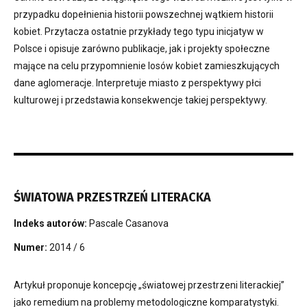
przypadku dopełnienia historii powszechnej wątkiem historii
kobiet. Przytacza ostatnie przykłady tego typu inicjatyw w
Polsce i opisuje zarówno publikacje, jak i projekty społeczne
mające na celu przypomnienie losów kobiet zamieszkujących
dane aglomeracje. Interpretuje miasto z perspektywy płci
kulturowej i przedstawia konsekwencje takiej perspektywy.
ŚWIATOWA PRZESTRZEŃ LITERACKA
Indeks autorów:
Pascale Casanova
Numer:
2014 / 6
Artykuł proponuje koncepcję „światowej przestrzeni literackiej”
jako remedium na problemy metodologiczne komparatystyki.