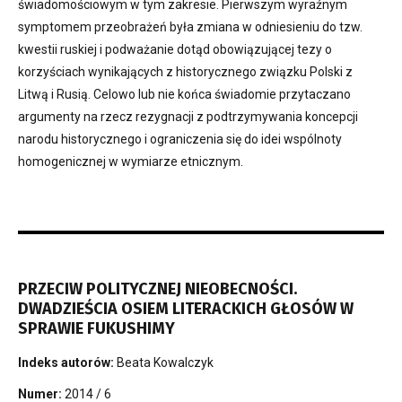
świadomościowym w tym zakresie. Pierwszym wyraźnym
symptomem przeobrażeń była zmiana w odniesieniu do tzw.
kwestii ruskiej i podważanie dotąd obowiązującej tezy o
korzyściach wynikających z historycznego związku Polski z
Litwą i Rusią. Celowo lub nie końca świadomie przytaczano
argumenty na rzecz rezygnacji z podtrzymywania koncepcji
narodu historycznego i ograniczenia się do idei wspólnoty
homogenicznej w wymiarze etnicznym.
PRZECIW POLITYCZNEJ NIEOBECNOŚCI.
DWADZIEŚCIA OSIEM LITERACKICH GŁOSÓW W
SPRAWIE FUKUSHIMY
Indeks autorów:
Beata Kowalczyk
Numer:
2014 / 6