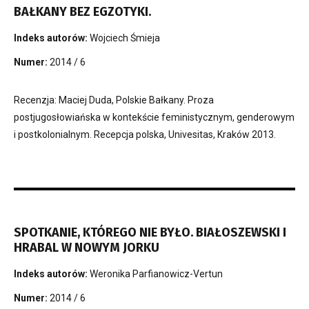
BAŁKANY BEZ EGZOTYKI.
Indeks autorów:
Wojciech Śmieja
Numer:
2014 / 6
Recenzja: Maciej Duda, Polskie Bałkany. Proza
postjugosłowiańska w kontekście feministycznym, genderowym
i postkolonialnym. Recepcja polska, Univesitas, Kraków 2013.
SPOTKANIE, KTÓREGO NIE BYŁO. BIAŁOSZEWSKI I
HRABAL W NOWYM JORKU
Indeks autorów:
Weronika Parfianowicz-Vertun
Numer:
2014 / 6