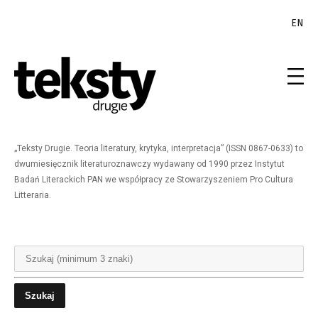
EN
„Teksty Drugie. Teoria literatury, krytyka, interpretacja” (ISSN 0867-0633) to
dwumiesięcznik literaturoznawczy wydawany od 1990 przez Instytut
Badań Literackich PAN we współpracy ze Stowarzyszeniem Pro Cultura
Litteraria.