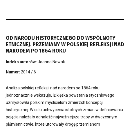
OD NARODU HISTORYCZNEGO DO WSPÓLNOTY
ETNICZNEJ. PRZEMIANY W POLSKIEJ REFLEKSJI NAD
NARODEM PO 1864 ROKU
Indeks autorów:
Joanna Nowak
Numer:
2014 / 6
Analiza polskiej refleksji nad narodem po 1864 roku
jednoznacznie wskazuje, iż klęska powstania styczniowego
uzmysłowiła polskim myślicielom zmierzch koncepcji
historycznej. W celu uchwycenia istotnych zmian w definiowaniu
pojęcia należało odnaleźć najważniejsze tropy w ówczesnym
piśmiennictwie, które utorowały drogę przemianom