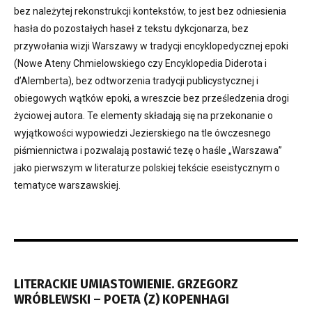
bez należytej rekonstrukcji kontekstów, to jest bez odniesienia
hasła do pozostałych haseł z tekstu dykcjonarza, bez
przywołania wizji Warszawy w tradycji encyklopedycznej epoki
(Nowe Ateny Chmielowskiego czy Encyklopedia Diderota i
d’Alemberta), bez odtworzenia tradycji publicystycznej i
obiegowych wątków epoki, a wreszcie bez prześledzenia drogi
życiowej autora. Te elementy składają się na przekonanie o
wyjątkowości wypowiedzi Jezierskiego na tle ówczesnego
piśmiennictwa i pozwalają postawić tezę o haśle „Warszawa”
jako pierwszym w literaturze polskiej tekście eseistycznym o
tematyce warszawskiej.
LITERACKIE UMIASTOWIENIE. GRZEGORZ
WRÓBLEWSKI – POETA (Z) KOPENHAGI