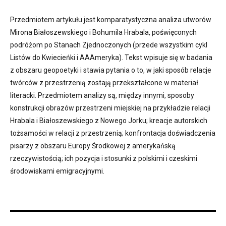
Przedmiotem artykułu jest komparatystyczna analiza utworów
Mirona Białoszewskiego i Bohumila Hrabala, poświęconych
podróżom po Stanach Zjednoczonych (przede wszystkim cykl
Listów do Kwiecieńki i AAAmeryka). Tekst wpisuje się w badania
z obszaru geopoetyki i stawia pytania o to, w jaki sposób relacje
twórców z przestrzenią zostają przekształcone w materiał
literacki. Przedmiotem analizy są, między innymi, sposoby
konstrukcji obrazów przestrzeni miejskiej na przykładzie relacji
Hrabala i Białoszewskiego z Nowego Jorku; kreacje autorskich
tożsamości w relacji z przestrzenią; konfrontacja doświadczenia
pisarzy z obszaru Europy Środkowej z amerykańską
rzeczywistością; ich pozycja i stosunki z polskimi i czeskimi
środowiskami emigracyjnymi.