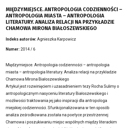
MIĘDZYMIEJSCE. ANTROPOLOGIA CODZIENNOŚCI –
ANTROPOLOGIA MIASTA – ANTROPOLOGIA
LITERATURY. ANALIZA RELACJI NA PRZYKŁADZIE
CHAMOWA MIRONA BIAŁOSZEWSKIEGO
Indeks autorów:
Agnieszka Karpowicz
Numer:
2014 / 6
Międzymiejsce. Antropologia codzienności – antropologia
miasta – antropologia literatury. Analiza relacji na przykładzie
Chamowa Mirona Białoszewskiego
Artykuł jest rozwinięciem i uzasadnieniem tezy Rocha Sulimy o
antropologicznym nasyceniu literatury Białoszewskiego i
możliwości traktowania jej jako inspiracji dla antropologa
miejskiej codzienności. Sfunkcjonalizowana w ten sposób
analiza ześrodkowana została na poetyce przestrzennej
Chamowa i poszukiwaniu miejsc wspólnych między literackim