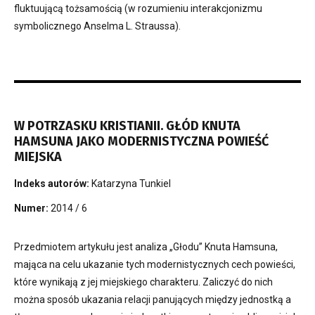
fluktuującą tożsamością (w rozumieniu interakcjonizmu
symbolicznego Anselma L. Straussa).
W POTRZASKU KRISTIANII. GŁÓD KNUTA
HAMSUNA JAKO MODERNISTYCZNA POWIEŚĆ
MIEJSKA
Indeks autorów:
Katarzyna Tunkiel
Numer:
2014 / 6
Przedmiotem artykułu jest analiza „Głodu” Knuta Hamsuna,
mająca na celu ukazanie tych modernistycznych cech powieści,
które wynikają z jej miejskiego charakteru. Zaliczyć do nich
można sposób ukazania relacji panujących między jednostką a