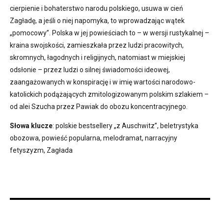
cierpienie i bohaterstwo narodu polskiego, usuwa w cień
Zagładę, a jeśli o niej napomyka, to wprowadzając wątek
„pomocowy”. Polska w jej powieściach to – w wersji rustykalnej –
kraina swojskości, zamieszkała przez ludzi pracowitych,
skromnych, łagodnych i religijnych, natomiast w miejskiej
odsłonie – przez ludzi o silnej świadomości ideowej,
zaangażowanych w konspirację i w imię wartości narodowo-
katolickich podążających zmitologizowanym polskim szlakiem –
od alei Szucha przez Pawiak do obozu koncentracyjnego.
Słowa klucze
: polskie bestsellery „z Auschwitz”, beletrystyka
obozowa, powieść popularna, melodramat, narracyjny
fetyszyzm, Zagłada