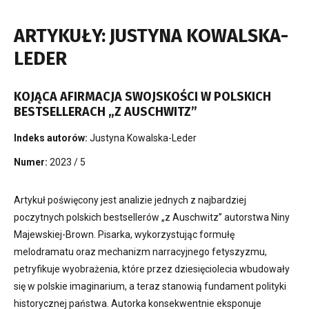
ARTYKUŁY: JUSTYNA KOWALSKA-
LEDER
KOJĄCA AFIRMACJA SWOJSKOŚCI W POLSKICH
BESTSELLERACH „Z AUSCHWITZ”
Indeks autorów:
Justyna Kowalska-Leder
Numer:
2023 / 5
Artykuł poświęcony jest analizie jednych z najbardziej
poczytnych polskich bestsellerów „z Auschwitz” autorstwa Niny
Majewskiej-Brown. Pisarka, wykorzystując formułę
melodramatu oraz mechanizm narracyjnego fetyszyzmu,
petryfikuje wyobrażenia, które przez dziesięciolecia wbudowały
się w polskie imaginarium, a teraz stanowią fundament polityki
historycznej państwa. Autorka konsekwentnie eksponuje