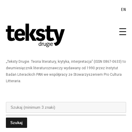
EN
„Teksty Drugie. Teoria literatury, krytyka, interpretacja” (ISSN 0867-0633) to
dwumiesięcznik literaturoznawczy wydawany od 1990 przez Instytut
Badań Literackich PAN we współpracy ze Stowarzyszeniem Pro Cultura
Litteraria.