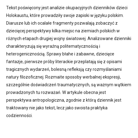
Tekst poświęcony jest analizie okupacyjnych dzienników dzieci
Holokaustu, które prowadziły swoje zapiski w języku polskim.
Diarusze lub ich ocalałe fragmenty pozwalają zobaczyć z
dziecięcej perspektywy kilka miejsc na ziemiach polskich w
różnych etapach drugiej wojny światowej. Analizowane dzienniki
charakteryzują się wyraźną politematycznością i
heterogenicznością. Sprawy błahe i zabawne, dziecięce
fantazje, pierwsze próby literackie przeplatają się z opisami
tragicznych wydarzeń, bolesną refleksją czy rozmyślaniami
natury filozoficznej. Rozmaite sposoby werbalnej ekspresji,
szczególnie doświadczeń traumatycznych, są ważnym wątkiem
prowadzonych tu rozważań. W artykule obecna jest
perspektywa antropologiczna, zgodnie z którą dziennik jest
traktowany nie jako tekst, lecz jako swoista praktyka
codzienności.