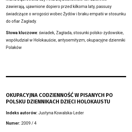
zawierają, ujawnione dopiero przed kilkoma laty, passusy
świadczące o wrogości wobec Żydów i braku empatii w stosunku
do ofiar Zagłady.
Słowa kluczowe
: świadek, Zagłada, stosunki polsko-żydowskie,
współudział w Holokauście, antysemityzm, okupacyjne dzienniki
Polaków
OKUPACYJNA CODZIENNOŚĆ W PISANYCH PO
POLSKU DZIENNIKACH DZIECI HOLOKAUSTU
Indeks autorów:
Justyna Kowalska-Leder
Numer:
2009 / 4