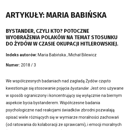
ARTYKUŁY: MARIA BABIŃSKA
BYSTANDER, CZYLI KTO? POTOCZNE
WYOBRAŻENIA POLAKÓW NA TEMAT STOSUNKU
DO ŻYDÓW W CZASIE OKUPACJI HITLEROWSKIEJ.
Indeks autorów:
Maria Babińska
,
Michał Bilewicz
Numer:
2018 / 3
We współczesnych badaniach nad zagładą Żydów często
kwestionuje się stosowanie pojęcia
bystander
. Jest ono używane
w sposób ograniczony i koncentrujący się wyłącznie na biernym
aspekcie bycia bystanderem. Współczesne badania
psychologiczne nad reakcjami świadków zbrodni pozwalają
opisać wiele różniących się w wymiarze moralności zachowań
(od ratowania do kolaboracji ze sprawcami), i emocji moralnych