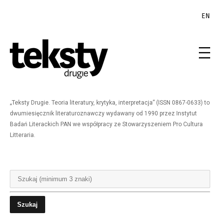
EN
„Teksty Drugie. Teoria literatury, krytyka, interpretacja” (ISSN 0867-0633) to
dwumiesięcznik literaturoznawczy wydawany od 1990 przez Instytut
Badań Literackich PAN we współpracy ze Stowarzyszeniem Pro Cultura
Litteraria.