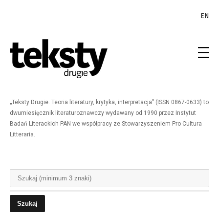
EN
„Teksty Drugie. Teoria literatury, krytyka, interpretacja” (ISSN 0867-0633) to
dwumiesięcznik literaturoznawczy wydawany od 1990 przez Instytut
Badań Literackich PAN we współpracy ze Stowarzyszeniem Pro Cultura
Litteraria.