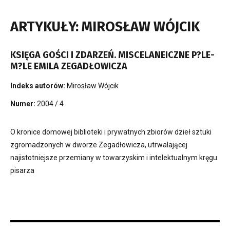
ARTYKUŁY: MIROSŁAW WÓJCIK
KSIĘGA GOŚCI I ZDARZEŃ. MISCELANEICZNE P?LE-
M?LE EMILA ZEGADŁOWICZA
Indeks autorów:
Mirosław Wójcik
Numer:
2004 / 4
O kronice domowej biblioteki i prywatnych zbiorów dzieł sztuki
zgromadzonych w dworze Zegadłowicza, utrwalającej
najistotniejsze przemiany w towarzyskim i intelektualnym kręgu
pisarza