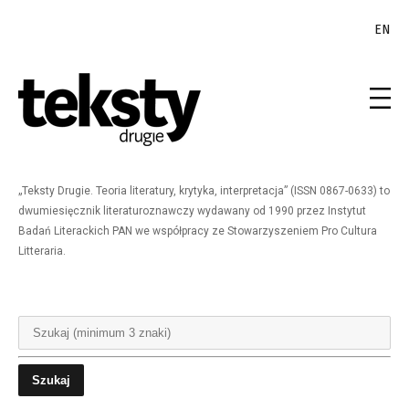
EN
„Teksty Drugie. Teoria literatury, krytyka, interpretacja” (ISSN 0867-0633) to
dwumiesięcznik literaturoznawczy wydawany od 1990 przez Instytut
Badań Literackich PAN we współpracy ze Stowarzyszeniem Pro Cultura
Litteraria.