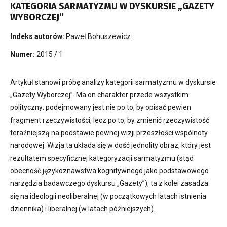
KATEGORIA SARMATYZMU W DYSKURSIE „GAZETY
WYBORCZEJ”
Indeks autorów:
Paweł Bohuszewicz
Numer:
2015 / 1
Artykuł stanowi próbę analizy kategorii sarmatyzmu w dyskursie
„Gazety Wyborczej”. Ma on charakter przede wszystkim
polityczny: podejmowany jest nie po to, by opisać pewien
fragment rzeczywistości, lecz po to, by zmienić rzeczywistość
teraźniejszą na podstawie pewnej wizji przeszłości wspólnoty
narodowej. Wizja ta układa się w dość jednolity obraz, który jest
rezultatem specyficznej kategoryzacji sarmatyzmu (stąd
obecność językoznawstwa kognitywnego jako podstawowego
narzędzia badawczego dyskursu „Gazety”), ta z kolei zasadza
się na ideologii neoliberalnej (w początkowych latach istnienia
dziennika) i liberalnej (w latach późniejszych).