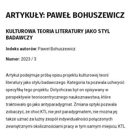
ARTYKUŁY: PAWEŁ BOHUSZEWICZ
KULTUROWA TEORIA LITERATURY JAKO STYL
BADAWCZY
Indeks autorów:
Paweł Bohuszewicz
Numer:
2023 / 3
Artykuł podejmuje próbę opisu projektu kulturowej teorii
literatury jako stylu badawczego. Kategoria ta pozwala uchwycić
specyfikę tego projektu. Dotychczas był on opisywany w
perspektywie teoriocentrycznego naukoznawstwa, które
traktowało go jako antyparadygmat. Zmiana optyki pozwala
zobaczyć, że choć KTL nie jest paradygmatem, nie można jej
także uznać za luźny zespół indywidualności połączonych
zewnętrznymi okolicznościami pracy w tym samym miejscu; KTL