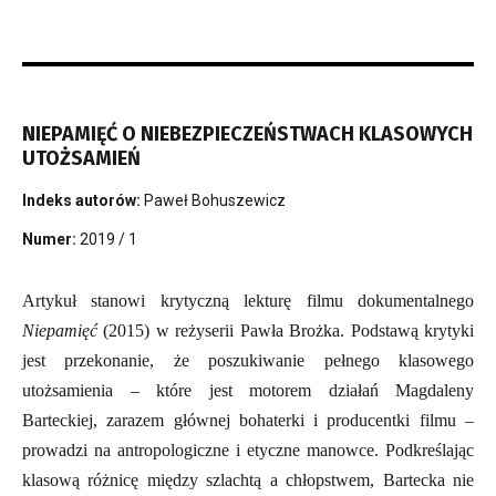
NIEPAMIĘĆ O NIEBEZPIECZEŃSTWACH KLASOWYCH
UTOŻSAMIEŃ
Indeks autorów:
Paweł Bohuszewicz
Numer:
2019 / 1
Artykuł stanowi krytyczną lekturę filmu dokumentalnego
Niepamięć
(2015) w reżyserii Pawła Brożka. Podstawą krytyki
jest przekonanie, że poszukiwanie pełnego klasowego
utożsamienia – które jest motorem działań Magdaleny
Barteckiej, zarazem głównej bohaterki i producentki filmu –
prowadzi na antropologiczne i etyczne manowce. Podkreślając
klasową różnicę między szlachtą a chłopstwem, Bartecka nie