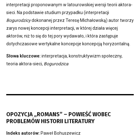
interpretacji proponowanym w latourowskiej wersji teorii aktora-
sieci. Na podstawie studium przypadku (interpretacji
Bogurodzicy
dokonanej przez Teresę Michałowską) autor tworzy
zarys nowej koncepcji interpretacji, w której działa więcej
aktorów, niż to się do tej pory wydawało, i która zastępuje
dotychczasowe wertykalne koncepcje koncepcją horyzontalną.
Słowa kluczowe:
interpretacja, konstruktywizm społeczny,
teoria aktora-sieci,
Bogurodzica
OPOZYCJA „ROMANS” – POWIEŚĆ WOBEC
PROBLEMÓW HISTORII LITERATURY
Indeks autorów:
Paweł Bohuszewicz