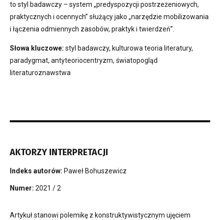
to styl badawczy – system „predyspozycji postrzeżeniowych,
praktycznych i ocennych” służący jako „narzędzie mobilizowania
i łączenia odmiennych zasobów, praktyk i twierdzeń”.
Słowa kluczowe:
styl badawczy, kulturowa teoria literatury,
paradygmat, antyteoriocentryzm, światopogląd
literaturoznawstwa
AKTORZY INTERPRETACJI
Indeks autorów:
Paweł Bohuszewicz
Numer:
2021 / 2
Artykuł stanowi polemikę z konstruktywistycznym ujęciem