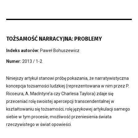
TOŻSAMOŚĆ NARRACYJNA: PROBLEMY
Indeks autorów:
Paweł Bohuszewicz
Numer:
2013 / 1-2
Niniejszy artykuł stanowi próbę pokazania, że narratywistyczna
koncepcja tożsamości ludzkiej (reprezentowana w nim przez P.
Ricoeura, A. MacIntyre’a czy Charlesa Taylora) zdaje się
przeceniać rolę swoistej apercepcji transcendentalnej w
kształtowaniu się tożsamości; rolę językowej artykulacji samego
siebie w tym procesie; możliwość przeniesienia świata
rzeczywistego w świat opowieści.