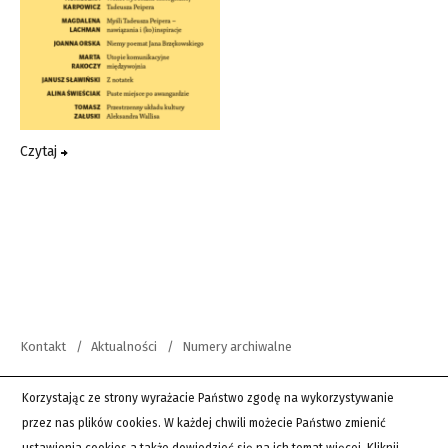
Czytaj
Kontakt
Aktualności
Numery archiwalne
copyright 2012-2026 Wszystkie prawa zastrzeżone | Teksty Drugie
Korzystając ze strony wyrażacie Państwo zgodę na wykorzystywanie
przez nas plików cookies. W każdej chwili możecie Państwo zmienić
PingSoft