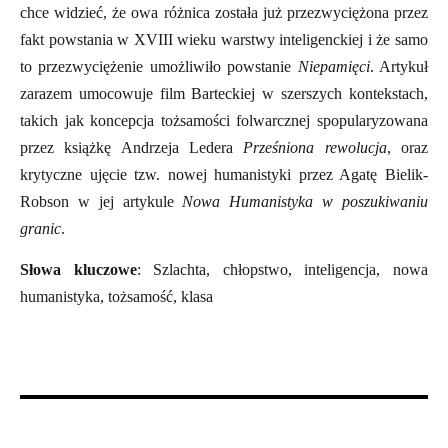
chce widzieć, że owa różnica została już przezwyciężona przez
fakt powstania w XVIII wieku warstwy inteligenckiej i że samo
to przezwyciężenie umożliwiło powstanie
Niepamięci
. Artykuł
zarazem umocowuje film Barteckiej w szerszych kontekstach,
takich jak koncepcja tożsamości folwarcznej spopularyzowana
przez książkę Andrzeja Ledera
Prześniona rewolucja
, oraz
krytyczne ujęcie tzw. nowej humanistyki przez Agatę Bielik-
Robson w jej artykule
Nowa Humanistyka w poszukiwaniu
granic
.
Słowa kluczowe
: Szlachta, chłopstwo, inteligencja, nowa
humanistyka, tożsamość, klasa