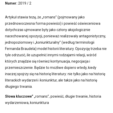
Numer:
2019 / 2
Artykuł stawia tezę, że „romans” (pojmowany jako
przednowoczesna forma powieści) i powieść oświeceniowa
dotychczas ujmowane były jako człony aksjologicznie
nacechowanej opozycji, ponieważ realizowały antagonistyczny,
jednopoziomowy i „koniunkturalny” (według terminologii
Fernanda Braudela) model historii literatury. Opozycję trzeba nie
tyle odrzucić, ile uzupełnić innymi rodzajami relacji, wśród
których znajdzie się również kontynuacja, negocjacja i
przemieszczenie. Będzie to możliwe dopiero wtedy, kiedy
inaczej spojrzy się na historię literatury: nie tylko jako na historię
literackich wydarzeń i koniunktur, ale także jako na historię
długiego trwania.
Słowa kluczowe”
„romans”, powieść, długie trwanie, historia
wydarzeniowa, koniunktura