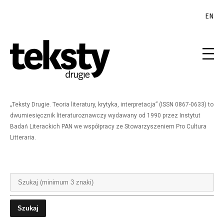
EN
„Teksty Drugie. Teoria literatury, krytyka, interpretacja” (ISSN 0867-0633) to
dwumiesięcznik literaturoznawczy wydawany od 1990 przez Instytut
Badań Literackich PAN we współpracy ze Stowarzyszeniem Pro Cultura
Litteraria.