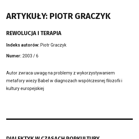
ARTYKUŁY: PIOTR GRACZYK
REWOLUCJA I TERAPIA
Indeks autorów:
Piotr Graczyk
Numer:
2003 / 6
Autor zwraca uwagę na problemy z wykorzystywaniem
metafory wieży Babel w diagnozach współczesnej filozofii i
kultury europejskiej
DIALEKTYK W CZASACH POPKULTURY