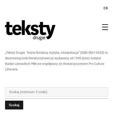
EN
„Teksty Drugie. Teoria literatury, krytyka, interpretacja” (ISSN 0867-0633) to
dwumiesięcznik literaturoznawczy wydawany od 1990 przez Instytut
Badań Literackich PAN we współpracy ze Stowarzyszeniem Pro Cultura
Litteraria.