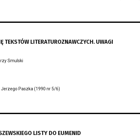
SIĘ TEKSTÓW LITERATUROZNAWCZYCH. UWAGI
rzy Smulski
 Jerzego Paszka (1990 nr 5/6)
SZEWSKIEGO LISTY DO EUMENID