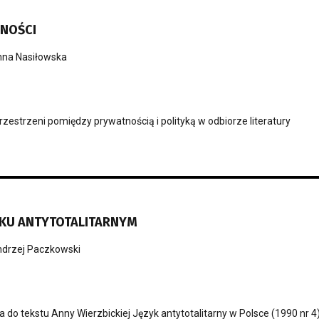
LNOŚCI
na Nasiłowska
rzestrzeni pomiędzy prywatnością i polityką w odbiorze literatury
ZYKU ANTYTOTALITARNYM
drzej Paczkowski
 do tekstu Anny Wierzbickiej Język antytotalitarny w Polsce (1990 nr 4