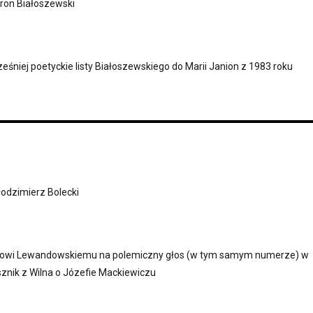
ron Białoszewski
śniej poetyckie listy Białoszewskiego do Marii Janion z 1983 roku
odzimierz Bolecki
owi Lewandowskiemu na polemiczny głos (w tym samym numerze) w
sznik z Wilna o Józefie Mackiewiczu