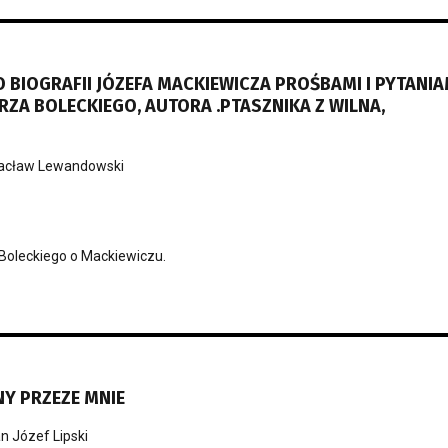
 BIOGRAFII JÓZEFA MACKIEWICZA PROŚBAMI I PYTANIA
ZA BOLECKIEGO, AUTORA .PTASZNIKA Z WILNA,
acław Lewandowski
 Boleckiego o Mackiewiczu.
Y PRZEZE MNIE
n Józef Lipski