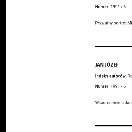
Numer:
1991 / 6
Prywatny portret M
JAN JÓZEF
Indeks autorów:
R
Numer:
1991 / 6
Wspomnienie o Jani