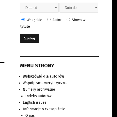
Wszędzie
Autor
Słowo w
tytule
MENU STRONY
Wskazówki dla autorów
Współpraca merytoryczna
Numery archiwalne
Indeks autorów
English issues
Informacje o czasopiśmie
O nas