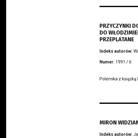
PRZYCZYNKI DO
DO WŁODZIMIER
PRZEPLATANE
Indeks autorów:
W
Numer:
1991 / 6
Polemika z książką
MIRON WIDZIAN
Indeks autorów:
Ja