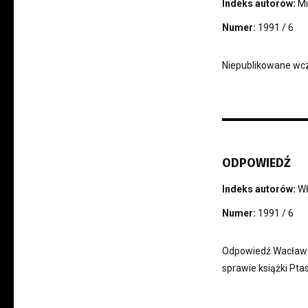
Indeks autorów:
Mi
Numer:
1991 / 6
Niepublikowane wcze
ODPOWIEDŹ
Indeks autorów:
Wł
Numer:
1991 / 6
Odpowiedź Wacław
sprawie książki Pta