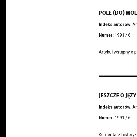
POLE (DO) WO
Indeks autorów:
An
Numer:
1991 / 6
Artykuł wstępny o p
JESZCZE O JĘ
Indeks autorów:
An
Numer:
1991 / 6
Komentarz historyka