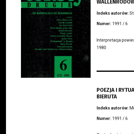
WALLENRODOWI
Indeks autorów:
St
Numer:
1991 / 6
Interpretacja powi
1980
POEZJA I RYTU
BIERUTA
Indeks autorów:
Mi
Numer:
1991 / 6