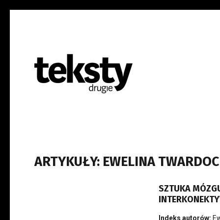
ARTYKUŁY: EWELINA TWARDOC
SZTUKA MÓZGU
INTERKONEKT
Indeks autorów:
Ew