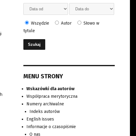
Wszędzie
Autor
Słowo w
tytule
i
MENU STRONY
Wskazówki dla autorów
ch
Współpraca merytoryczna
Numery archiwalne
Indeks autorów
English issues
Informacje o czasopiśmie
O nas