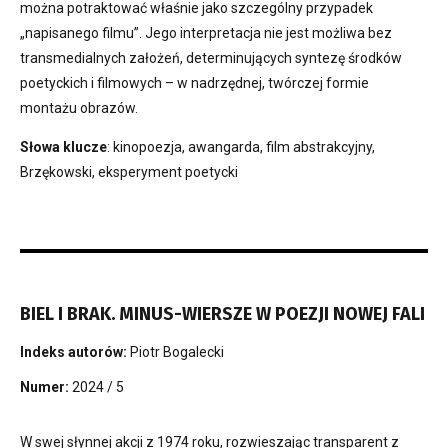
można potraktować właśnie jako szczególny przypadek
„napisanego filmu”. Jego interpretacja nie jest możliwa bez
transmedialnych założeń, determinujących syntezę środków
poetyckich i filmowych – w nadrzędnej, twórczej formie
montażu obrazów.
Słowa klucze
: kinopoezja, awangarda, film abstrakcyjny,
Brzękowski, eksperyment poetycki
BIEL I BRAK. MINUS-WIERSZE W POEZJI NOWEJ FALI
Indeks autorów:
Piotr Bogalecki
Numer:
2024 / 5
W swej słynnej akcji z 1974 roku, rozwieszając transparent z