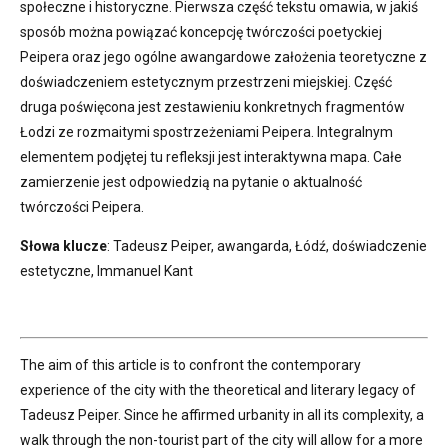
społeczne i historyczne. Pierwsza część tekstu omawia, w jakiś
sposób można powiązać koncepcję twórczości poetyckiej
Peipera oraz jego ogólne awangardowe założenia teoretyczne z
doświadczeniem estetycznym przestrzeni miejskiej. Część
druga poświęcona jest zestawieniu konkretnych fragmentów
Łodzi ze rozmaitymi spostrzeżeniami Peipera. Integralnym
elementem podjętej tu refleksji jest interaktywna mapa. Całe
zamierzenie jest odpowiedzią na pytanie o aktualność
twórczości Peipera.
Słowa klucze
: Tadeusz Peiper, awangarda, Łódź, doświadczenie
estetyczne, Immanuel Kant
The aim of this article is to confront the contemporary
experience of the city with the theoretical and literary legacy of
Tadeusz Peiper. Since he affirmed urbanity in all its complexity, a
walk through the non-tourist part of the city will allow for a more