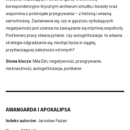
korespondencyjno-lirycznym archiwum smutku i bezsiły oraz
wspomina o potencjale przegrywania – z historią i własną
samotnością. Zastanawia się, czy w gąszczu cyrkulujących
negatywności jest szansa na zawiązanie się intymnej wspólnoty.
Pod koniec pracy stawia pytanie: czy autogettoizacja to własna
strategia odgradzania się, niechęć bycia w ciągłej,
przytłaczającej zależności od innych?
Słowa klucze
: Mila Elin, negatywność, przegrywanie,
nieznaczność, autogettoizacja, ponikanie
AWANGARDA I APOKALIPSA
Indeks autorów:
Jarosław Fazan