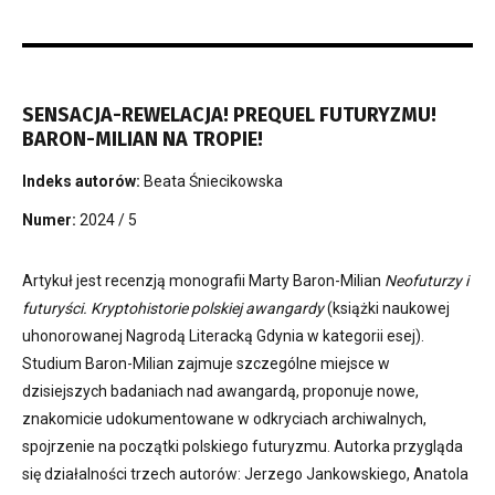
SENSACJA-REWELACJA! PREQUEL FUTURYZMU!
BARON-MILIAN NA TROPIE!
Indeks autorów:
Beata Śniecikowska
Numer:
2024 / 5
Artykuł jest recenzją monografii Marty Baron-Milian
Neofuturzy i
futuryści. Kryptohistorie polskiej awangardy
(książki naukowej
uhonorowanej Nagrodą Literacką Gdynia w kategorii esej).
Studium Baron-Milian zajmuje szczególne miejsce w
dzisiejszych badaniach nad awangardą, proponuje nowe,
znakomicie udokumentowane w odkryciach archiwalnych,
spojrzenie na początki polskiego futuryzmu. Autorka przygląda
się działalności trzech autorów: Jerzego Jankowskiego, Anatola