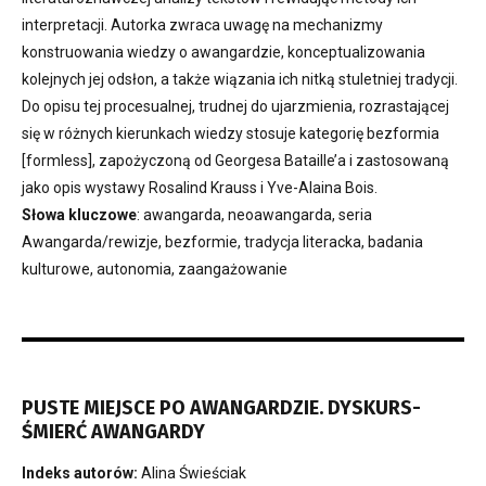
interpretacji. Autorka zwraca uwagę na mechanizmy
konstruowania wiedzy o awangardzie, konceptualizowania
kolejnych jej odsłon, a także wiązania ich nitką stuletniej tradycji.
Do opisu tej procesualnej, trudnej do ujarzmienia, rozrastającej
się w różnych kierunkach wiedzy stosuje kategorię bezformia
[formless], zapożyczoną od Georgesa Bataille’a i zastosowaną
jako opis wystawy Rosalind Krauss i Yve-Alaina Bois.
Słowa kluczowe
: awangarda, neoawangarda, seria
Awangarda/rewizje, bezformie, tradycja literacka, badania
kulturowe, autonomia, zaangażowanie
PUSTE MIEJSCE PO AWANGARDZIE. DYSKURS-
ŚMIERĆ AWANGARDY
Indeks autorów:
Alina Świeściak