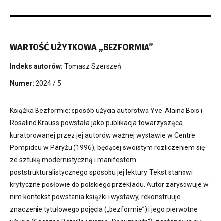
WARTOŚĆ UŻYTKOWA „BEZFORMIA”
Indeks autorów:
Tomasz Szerszeń
Numer:
2024 / 5
Książka Bezformie: sposób użycia autorstwa Yve-Alaina Bois i
Rosalind Krauss powstała jako publikacja towarzysząca
kuratorowanej przez jej autorów ważnej wystawie w Centre
Pompidou w Paryżu (1996), będącej swoistym rozliczeniem się
ze sztuką modernistyczną i manifestem
poststrukturalistycznego sposobu jej lektury. Tekst stanowi
krytyczne posłowie do polskiego przekładu. Autor zarysowuje w
nim kontekst powstania książki i wystawy, rekonstruuje
znaczenie tytułowego pojęcia („bezformie”) i jego pierwotne