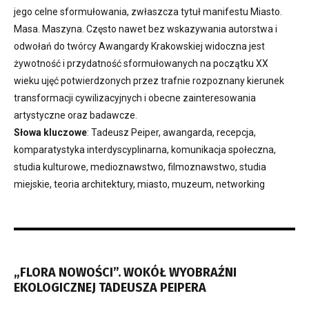
jego celne sformułowania, zwłaszcza tytuł manifestu Miasto.
Masa. Maszyna. Często nawet bez wskazywania autorstwa i
odwołań do twórcy Awangardy Krakowskiej widoczna jest
żywotność i przydatność sformułowanych na początku XX
wieku ujęć potwierdzonych przez trafnie rozpoznany kierunek
transformacji cywilizacyjnych i obecne zainteresowania
artystyczne oraz badawcze.
Słowa kluczowe
: Tadeusz Peiper, awangarda, recepcja,
komparatystyka interdyscyplinarna, komunikacja społeczna,
studia kulturowe, medioznawstwo, filmoznawstwo, studia
miejskie, teoria architektury, miasto, muzeum, networking
„FLORA NOWOŚCI”. WOKÓŁ WYOBRAŹNI
EKOLOGICZNEJ TADEUSZA PEIPERA