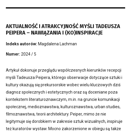
AKTUALNOŚĆ I ATRAKCYJNOŚĆ MYŚLI TADEUSZA
PEIPERA – NAWIĄZANIA I (KO)INSPIRACJE
Indeks autorów:
Magdalena Lachman
Numer:
2024 / 5
Artykuł dokonuje przeglądu współczesnych kierunków recepcji
myśli Tadeusza Peipera, którego obserwacje dotyczące sztuki i
kultury okazują się prekursorskie wobec wielu kluczowych dziś
diagnoz społecznych i estetycznych oraz są doceniane poza
kontekstem literaturoznawczym, m.in. na gruncie komunikacji
społecznej, medioznawstwa, kulturoznawstwa, urban studies,
filmoznawstwa, teorii architektury. Peiper, mimo że nie
legitymuje się dorobkiem w zakresie sztuk wizualnych, inspiruje
też kuratorów wystaw. Mocno zakorzenione w obiegu są także