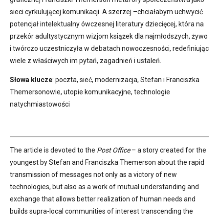
sieci cyrkulującej komunikacji. A szerzej –chciałabym uchwycić
potencjał intelektualny ówczesnej literatury dziecięcej, która na
przekór adultystycznym wizjom książek dla najmłodszych, żywo
i twórczo uczestniczyła w debatach nowoczesności, redefiniując
wiele z właściwych im pytań, zagadnień i ustaleń.
Słowa klucze
: poczta, sieć, modernizacja, Stefan i Franciszka
Themersonowie, utopie komunikacyjne, technologie
natychmiastowości
The article is devoted to the
Post Office
– a story created for the
youngest by Stefan and Franciszka Themerson about the rapid
transmission of messages not only as a victory of new
technologies, but also as a work of mutual understanding and
exchange that allows better realization of human needs and
builds supra-local communities of interest transcending the