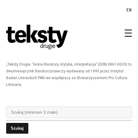
EN
„Teksty Drugie. Teoria literatury, krytyka, interpretacja” (ISSN 0867-0633) to
dwumiesięcznik literaturoznawczy wydawany od 1990 przez Instytut
Badań Literackich PAN we współpracy ze Stowarzyszeniem Pro Cultura
Litteraria.