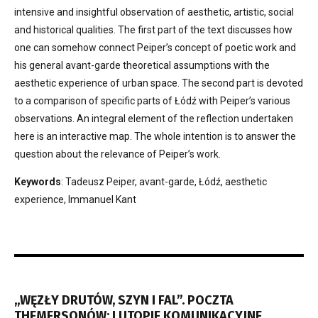
intensive and insightful observation of aesthetic, artistic, social
and historical qualities. The first part of the text discusses how
one can somehow connect Peiper’s concept of poetic work and
his general avant-garde theoretical assumptions with the
aesthetic experience of urban space. The second part is devoted
to a comparison of specific parts of Łódź with Peiper’s various
observations. An integral element of the reflection undertaken
here is an interactive map. The whole intention is to answer the
question about the relevance of Peiper’s work.
Keywords
: Tadeusz Peiper, avant-garde, Łódź, aesthetic
experience, Immanuel Kant
„WĘZŁY DRUTÓW, SZYN I FAL”. POCZTA
THEMERSONÓW: I UTOPIE KOMUNIKACYJNE