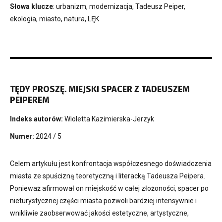
Słowa klucze
: urbanizm, modernizacja, Tadeusz Peiper,
ekologia, miasto, natura, LĘK
TĘDY PROSZĘ. MIEJSKI SPACER Z TADEUSZEM
PEIPEREM
Indeks autorów:
Wioletta Kazimierska-Jerzyk
Numer:
2024 / 5
Celem artykułu jest konfrontacja współczesnego doświadczenia
miasta ze spuścizną teoretyczną i literacką Tadeusza Peipera.
Ponieważ afirmował on miejskość w całej złożoności, spacer po
nieturystycznej części miasta pozwoli bardziej intensywnie i
wnikliwie zaobserwować jakości estetyczne, artystyczne,