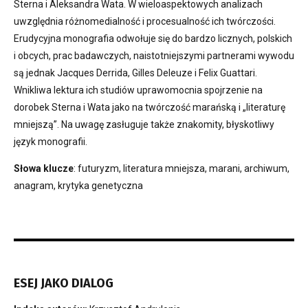
Sterna i Aleksandra Wata. W wieloaspektowych analizach
uwzględnia różnomedialność i procesualność ich twórczości.
Erudycyjna monografia odwołuje się do bardzo licznych, polskich
i obcych, prac badawczych, naistotniejszymi partnerami wywodu
są jednak Jacques Derrida, Gilles Deleuze i Felix Guattari.
Wnikliwa lektura ich studiów uprawomocnia spojrzenie na
dorobek Sterna i Wata jako na twórczość marańską i „literaturę
mniejszą”. Na uwagę zasługuje także znakomity, błyskotliwy
język monografii.
Słowa klucze
: futuryzm, literatura mniejsza, marani, archiwum,
anagram, krytyka genetyczna
ESEJ JAKO DIALOG