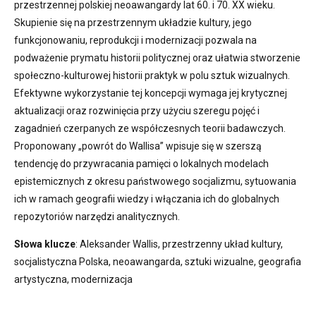
przestrzennej polskiej neoawangardy lat 60. i 70. XX wieku.
Skupienie się na przestrzennym układzie kultury, jego
funkcjonowaniu, reprodukcji i modernizacji pozwala na
podważenie prymatu historii politycznej oraz ułatwia stworzenie
społeczno-kulturowej historii praktyk w polu sztuk wizualnych.
Efektywne wykorzystanie tej koncepcji wymaga jej krytycznej
aktualizacji oraz rozwinięcia przy użyciu szeregu pojęć i
zagadnień czerpanych ze współczesnych teorii badawczych.
Proponowany „powrót do Wallisa” wpisuje się w szerszą
tendencję do przywracania pamięci o lokalnych modelach
epistemicznych z okresu państwowego socjalizmu, sytuowania
ich w ramach geografii wiedzy i włączania ich do globalnych
repozytoriów narzędzi analitycznych.
Słowa klucze
: Aleksander Wallis, przestrzenny układ kultury,
socjalistyczna Polska, neoawangarda, sztuki wizualne, geografia
artystyczna, modernizacja