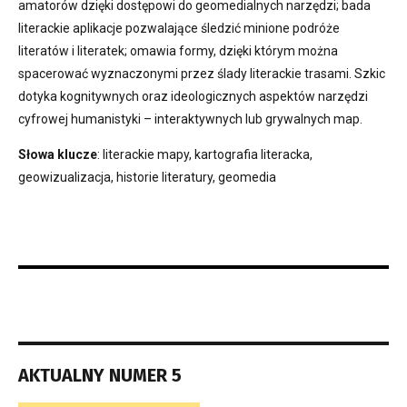
amatorów dzięki dostępowi do geomedialnych narzędzi; bada
literackie aplikacje pozwalające śledzić minione podróże
literatów i literatek; omawia formy, dzięki którym można
spacerować wyznaczonymi przez ślady literackie trasami. Szkic
dotyka kognitywnych oraz ideologicznych aspektów narzędzi
cyfrowej humanistyki – interaktywnych lub grywalnych map.
Słowa klucze
: literackie mapy, kartografia literacka,
geowizualizacja, historie literatury, geomedia
AKTUALNY NUMER 5