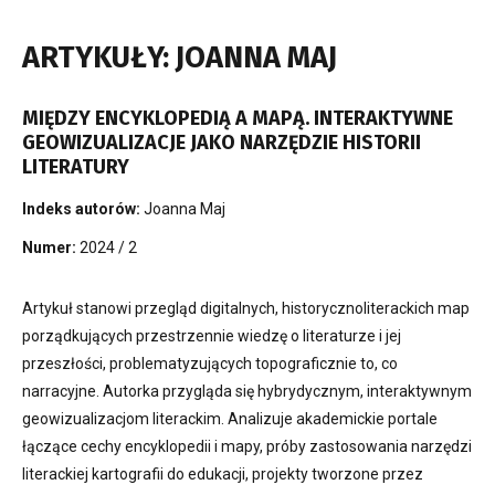
ARTYKUŁY: JOANNA MAJ
MIĘDZY ENCYKLOPEDIĄ A MAPĄ. INTERAKTYWNE
GEOWIZUALIZACJE JAKO NARZĘDZIE HISTORII
LITERATURY
Indeks autorów:
Joanna Maj
Numer:
2024 / 2
Artykuł stanowi przegląd digitalnych, historycznoliterackich map
porządkujących przestrzennie wiedzę o literaturze i jej
przeszłości, problematyzujących topograficznie to, co
narracyjne. Autorka przygląda się hybrydycznym, interaktywnym
geowizualizacjom literackim. Analizuje akademickie portale
łączące cechy encyklopedii i mapy, próby zastosowania narzędzi
literackiej kartografii do edukacji, projekty tworzone przez