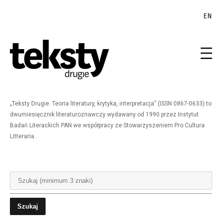
EN
„Teksty Drugie. Teoria literatury, krytyka, interpretacja” (ISSN 0867-0633) to
dwumiesięcznik literaturoznawczy wydawany od 1990 przez Instytut
Badań Literackich PAN we współpracy ze Stowarzyszeniem Pro Cultura
Litteraria.