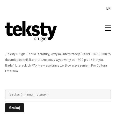
EN
„Teksty Drugie. Teoria literatury, krytyka, interpretacja” (ISSN 0867-0633) to
dwumiesięcznik literaturoznawczy wydawany od 1990 przez Instytut
Badań Literackich PAN we współpracy ze Stowarzyszeniem Pro Cultura
Litteraria.