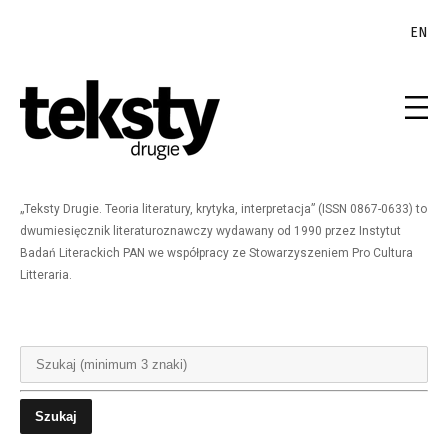
EN
„Teksty Drugie. Teoria literatury, krytyka, interpretacja” (ISSN 0867-0633) to
dwumiesięcznik literaturoznawczy wydawany od 1990 przez Instytut
Badań Literackich PAN we współpracy ze Stowarzyszeniem Pro Cultura
Litteraria.