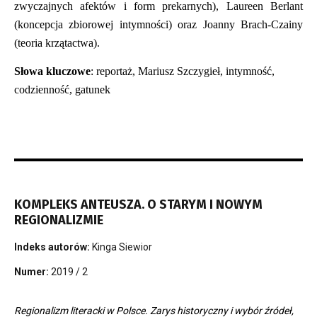
zwyczajnych afektów i form prekarnych), Laureen Berlant
(koncepcja zbiorowej intymności) oraz Joanny Brach-Czainy
(teoria krzątactwa).
Słowa kluczowe
: reportaż, Mariusz Szczygieł, intymność,
codzienność, gatunek
KOMPLEKS ANTEUSZA. O STARYM I NOWYM
REGIONALIZMIE
Indeks autorów:
Kinga Siewior
Numer:
2019 / 2
Regionalizm literacki w Polsce. Zarys historyczny i wybór źródeł,