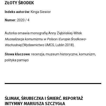
ZŁOTY ŚRODEK
Indeks autorów:
Kinga Siewior
Numer:
2020 / 4
Autorka omawia monografię Anny Ziębińskiej-Witek
Muzealizacja komumizmu w Polsce i Europie Środkowo-
Wschodniej
(Wydawnictwo UMCS, Lublin 2018).
Słowa kluczowe
: recenzja, muzeum historyczne, komunizm,
polityka pamięci
ŚLIMAK, ŚRUBECZKA I ŚMIERĆ. REPORTAŻ
INTYMNY MARIUSZA SZCZYGŁA