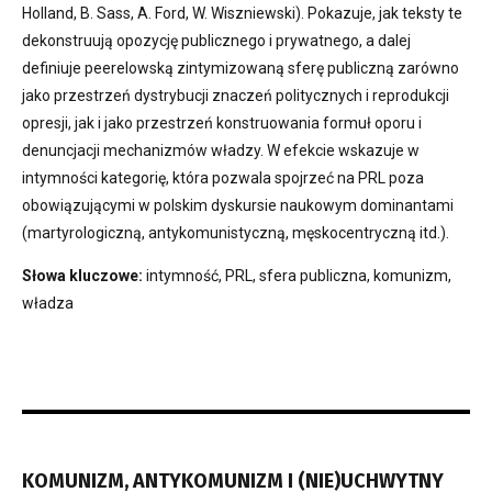
Holland, B. Sass, A. Ford, W. Wiszniewski). Pokazuje, jak teksty te
dekonstruują opozycję publicznego i prywatnego, a dalej
definiuje peerelowską zintymizowaną sferę publiczną zarówno
jako przestrzeń dystrybucji znaczeń politycznych i reprodukcji
opresji, jak i jako przestrzeń konstruowania formuł oporu i
denuncjacji mechanizmów władzy. W efekcie wskazuje w
intymności kategorię, która pozwala spojrzeć na PRL poza
obowiązującymi w polskim dyskursie naukowym dominantami
(martyrologiczną, antykomunistyczną, męskocentryczną itd.).
Słowa kluczowe:
intymność, PRL, sfera publiczna, komunizm,
władza
KOMUNIZM, ANTYKOMUNIZM I (NIE)UCHWYTNY