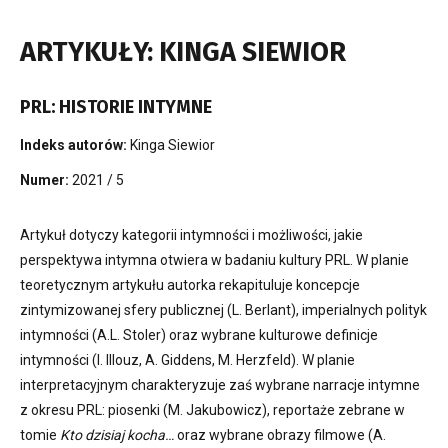
ARTYKUŁY: KINGA SIEWIOR
PRL: HISTORIE INTYMNE
Indeks autorów:
Kinga Siewior
Numer:
2021 / 5
Artykuł dotyczy kategorii intymności i możliwości, jakie
perspektywa intymna otwiera w badaniu kultury PRL. W planie
teoretycznym artykułu autorka rekapituluje koncepcje
zintymizowanej sfery publicznej (L. Berlant), imperialnych polityk
intymności (A.L. Stoler) oraz wybrane kulturowe definicje
intymności (I. Illouz, A. Giddens, M. Herzfeld). W planie
interpretacyjnym charakteryzuje zaś wybrane narracje intymne
z okresu PRL: piosenki (M. Jakubowicz), reportaże zebrane w
tomie
Kto dzisiaj kocha…
oraz wybrane obrazy filmowe (A.