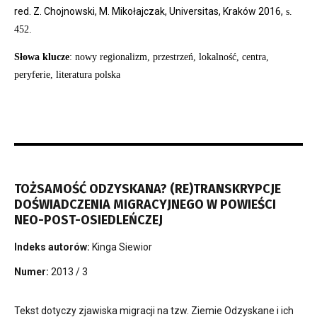
red. Z. Chojnowski, M. Mikołajczak, Universitas, Kraków 2016,
s.
452.
Słowa klucze
: nowy regionalizm, przestrzeń, lokalność, centra,
peryferie, literatura polska
TOŻSAMOŚĆ ODZYSKANA? (RE)TRANSKRYPCJE
DOŚWIADCZENIA MIGRACYJNEGO W POWIEŚCI
NEO-POST-OSIEDLEŃCZEJ
Indeks autorów:
Kinga Siewior
Numer:
2013 / 3
Tekst dotyczy zjawiska migracji na tzw. Ziemie Odzyskane i ich