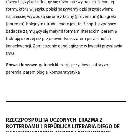
różnych językach stosuje się różne nazwy na określenie tej
formy, którą w języku polski nazywamy dziś przysłowiem;
najczęściej wywodzą się one z łaciny (proverbium) lub greki
(paremia). Kolejnym utrudnieniem jest to, że np. hiszpańscy
badacze zajmujący się małymi formami literackimi paremię
traktują szerzej niż przysłowie. Brak zatem paralelności i
konsekwencji. Zamieszanie genologiczne w kwestii przysłowia
trwa.
Słowa kluczowe
: gatunek literacki, przysłowie, aforyzm,
paremia, paremiologia, komparatystyka
RZECZPOSPOLITA UCZONYCH ERAZMA Z
ROTTERDAMU I REPÚBLICA LITERARIA DIEGO DE