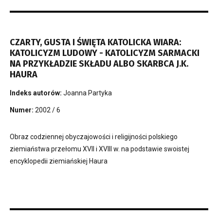
CZARTY, GUSTA I ŚWIĘTA KATOLICKA WIARA:
KATOLICYZM LUDOWY - KATOLICYZM SARMACKI
NA PRZYKŁADZIE SKŁADU ALBO SKARBCA J.K.
HAURA
Indeks autorów:
Joanna Partyka
Numer:
2002 / 6
Obraz codziennej obyczajowości i religijności polskiego
ziemiaństwa przełomu XVII i XVIII w. na podstawie swoistej
encyklopedii ziemiańskiej Haura