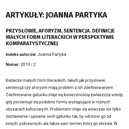
ARTYKUŁY: JOANNA PARTYKA
PRZYSŁOWIE, AFORYZM, SENTENCJA. DEFINICJE
MAŁYCH FORM LITERACKICH W PERSPEKTYWIE
KOMPARATYSTYCZNEJ
Indeks autorów:
Joanna Partyka
Numer:
2019 / 2
Badacze małych form literackich, takich jak przysłowie,
sentencja czy aforyzm mają problem z ich zdefiniowaniem.
Zdefiniowanie gatunku staje się koniecznością zwłaszcza wtedy,
gdy porównuje się podobne formy występujące w różnych
obszarach kulturowych. Problemem staje się wówczas nie tylko
zestawienie i opisanie cech gatunku tak, by odróżnić go od
innych, pokrewnych, ale także sam termin, który go określa. W