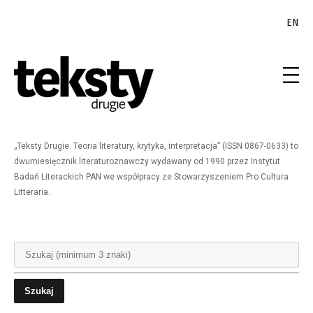
EN
„Teksty Drugie. Teoria literatury, krytyka, interpretacja” (ISSN 0867-0633) to
dwumiesięcznik literaturoznawczy wydawany od 1990 przez Instytut
Badań Literackich PAN we współpracy ze Stowarzyszeniem Pro Cultura
Litteraria.