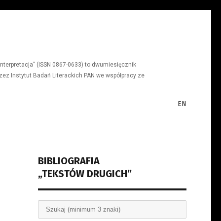
a, interpretacja” (ISSN 0867-0633) to dwumiesięcznik
ez Instytut Badań Literackich PAN we współpracy ze
EN
BIBLIOGRAFIA
„TEKSTÓW DRUGICH”