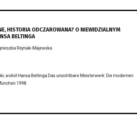
NE, HISTORIA ODCZAROWANA? O NIEWIDZIALNYM
NSA BELTINGA
nieszka Rejniak-Majewska
tuki, wokół Hansa Beltinga Das unsichtbare Meisterwerk: Die modernen
 München 1998