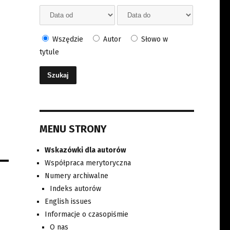
Wszędzie
Autor
Słowo w
tytule
MENU STRONY
Wskazówki dla autorów
Współpraca merytoryczna
Numery archiwalne
Indeks autorów
English issues
Informacje o czasopiśmie
O nas