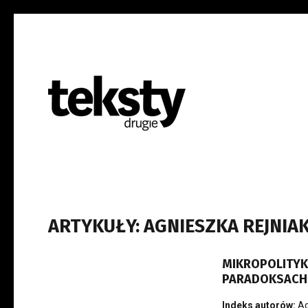
ARTYKUŁY: AGNIESZKA REJNIA
MIKROPOLITYKI
PARADOKSACH 
Indeks autorów:
Ag