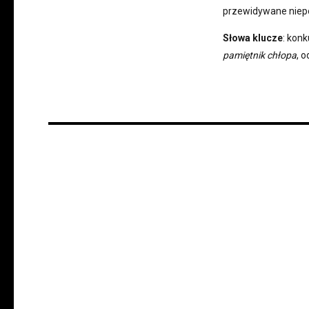
przewidywane niep
Słowa klucze
: kon
pamiętnik chłopa
, 