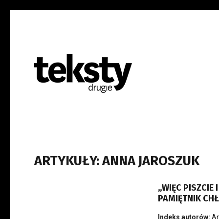
ARTYKUŁY: ANNA JAROSZUK
„WIĘC PISZCIE
PAMIĘTNIK CH
Indeks autorów:
An