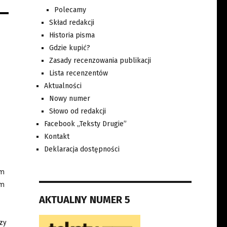
Polecamy
Skład redakcji
Historia pisma
Gdzie kupić?
Zasady recenzowania publikacji
Lista recenzentów
Aktualności
Nowy numer
Słowo od redakcji
Facebook „Teksty Drugie”
Kontakt
Deklaracja dostępności
im
ym
AKTUALNY NUMER 5
zy