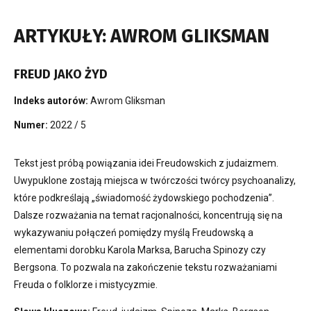
ARTYKUŁY: AWROM GLIKSMAN
FREUD JAKO ŻYD
Indeks autorów:
Awrom Gliksman
Numer:
2022 / 5
Tekst jest próbą powiązania idei Freudowskich z judaizmem.
Uwypuklone zostają miejsca w twórczości twórcy psychoanalizy,
które podkreślają „świadomość żydowskiego pochodzenia”.
Dalsze rozważania na temat racjonalności, koncentrują się na
wykazywaniu połączeń pomiędzy myślą Freudowską a
elementami dorobku Karola Marksa, Barucha Spinozy czy
Bergsona. To pozwala na zakończenie tekstu rozważaniami
Freuda o folklorze i mistycyzmie.