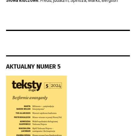
Słowa kluczowe:
Freud, judaizm, Spinoza, Marks, Bergson
AKTUALNY NUMER 5