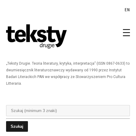
EN
„Teksty Drugie. Teoria literatury, krytyka, interpretacja” (ISSN 0867-0633) to
dwumiesięcznik literaturoznawczy wydawany od 1990 przez Instytut
Badań Literackich PAN we współpracy ze Stowarzyszeniem Pro Cultura
Litteraria.