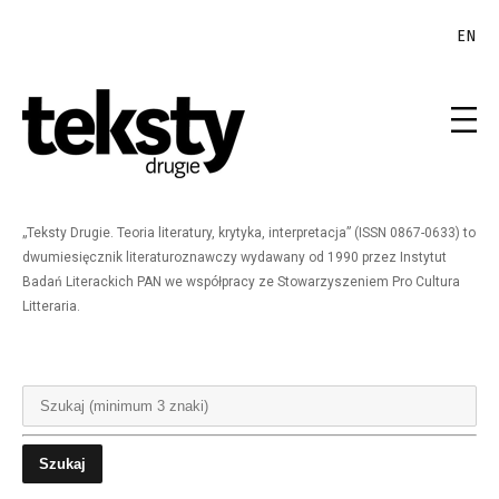
EN
„Teksty Drugie. Teoria literatury, krytyka, interpretacja” (ISSN 0867-0633) to
dwumiesięcznik literaturoznawczy wydawany od 1990 przez Instytut
Badań Literackich PAN we współpracy ze Stowarzyszeniem Pro Cultura
Litteraria.