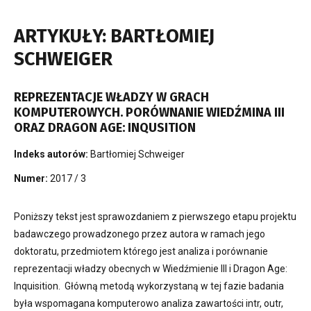
ARTYKUŁY: BARTŁOMIEJ
SCHWEIGER
REPREZENTACJE WŁADZY W GRACH
KOMPUTEROWYCH. PORÓWNANIE WIEDŹMINA III
ORAZ DRAGON AGE: INQUSITION
Indeks autorów:
Bartłomiej Schweiger
Numer:
2017 / 3
Poniższy tekst jest sprawozdaniem z pierwszego etapu projektu
badawczego prowadzonego przez autora w ramach jego
doktoratu, przedmiotem którego jest analiza i porównanie
reprezentacji władzy obecnych w Wiedźmienie III i Dragon Age:
Inquisition. Główną metodą wykorzystaną w tej fazie badania
była wspomagana komputerowo analiza zawartości intr, outr,