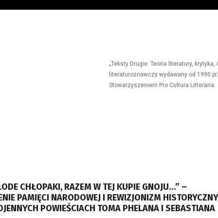
„Teksty Drugie. Teoria literatury, krytyk
literaturoznawczy wydawany od 1990 prz
Stowarzyszeniem Pro Cultura Litteraria.
ODE CHŁOPAKI, RAZEM W TEJ KUPIE GNOJU…” –
NIE PAMIĘCI NARODOWEJ I REWIZJONIZM HISTORYCZN
JENNYCH POWIEŚCIACH TOMA PHELANA I SEBASTIANA