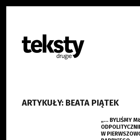
ARTYKUŁY: BEATA PIĄTEK
„… BYLIŚMY MŁ
ODPOLITYCZNIE
W PIERWSZOWO