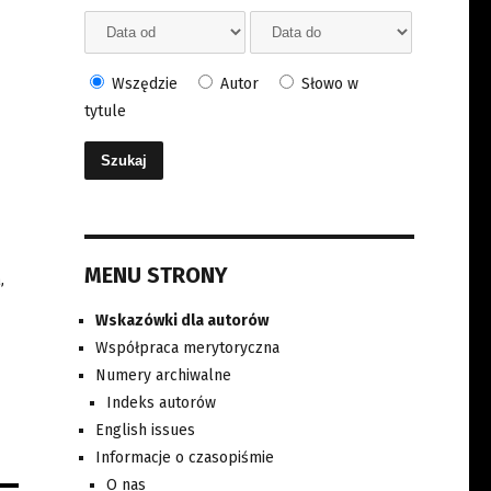
Wszędzie
Autor
Słowo w
tytule
MENU STRONY
,
Wskazówki dla autorów
Współpraca merytoryczna
Numery archiwalne
Indeks autorów
English issues
Informacje o czasopiśmie
O nas