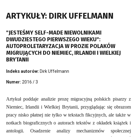
ARTYKUŁY: DIRK UFFELMANN
"JESTEŚMY SELF-MADE NIEWOLNIKAMI
DWUDZIESTEGO PIERWSZEGO WIEKU":
AUTOPROLETARYZACJA W PROZIE POLAKÓW
MIGRUJĄCYCH DO NIEMIEC, IRLANDII I WIELKIEJ
BRYTANII
Indeks autorów:
Dirk Uffelmann
Numer:
2016 / 3
Artykuł poddaje analizie prozę migracyjną polskich pisarzy z
Niemiec, Irlandii i Wielkiej Brytanii, przyglądając się obrazom
pracy nisko płatnej nie tylko w tekstach fikcyjnych, ale także w
notkach biograficznych o autorach tekstów z okładek książek i
antologii. Osadzenie analizy mechanizmów społecznej