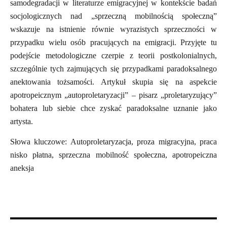
samodegradacji w literaturze emigracyjnej w kontekście badań
socjologicznych nad „sprzeczną mobilnością społeczną”
wskazuje na istnienie równie wyrazistych sprzeczności w
przypadku wielu osób pracujących na emigracji. Przyjęte tu
podejście metodologiczne czerpie z teorii postkolonialnych,
szczególnie tych zajmujących się przypadkami paradoksalnego
anektowania tożsamości. Artykuł skupia się na aspekcie
apotropeicznym „autoproletaryzacji” – pisarz „proletaryzujący”
bohatera lub siebie chce zyskać paradoksalne uznanie jako
artysta.
Słowa kluczowe: Autoproletaryzacja, proza migracyjna, praca
nisko płatna, sprzeczna mobilność społeczna, apotropeiczna
aneksja