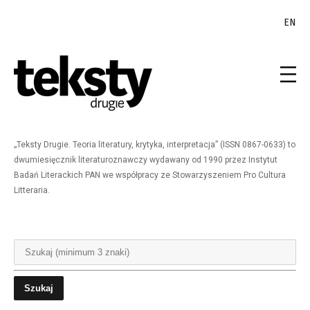
EN
„Teksty Drugie. Teoria literatury, krytyka, interpretacja” (ISSN 0867-0633) to
dwumiesięcznik literaturoznawczy wydawany od 1990 przez Instytut
Badań Literackich PAN we współpracy ze Stowarzyszeniem Pro Cultura
Litteraria.