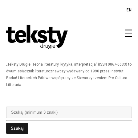
EN
„Teksty Drugie. Teoria literatury, krytyka, interpretacja” (ISSN 0867-0633) to
dwumiesięcznik literaturoznawczy wydawany od 1990 przez Instytut
Badań Literackich PAN we współpracy ze Stowarzyszeniem Pro Cultura
Litteraria.