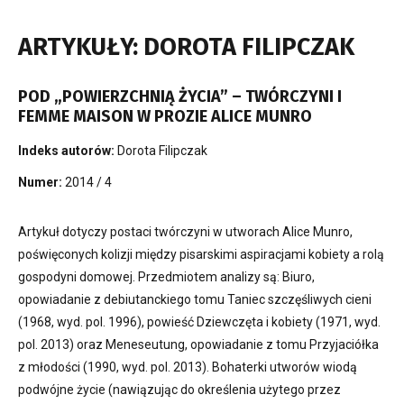
ARTYKUŁY: DOROTA FILIPCZAK
POD „POWIERZCHNIĄ ŻYCIA” – TWÓRCZYNI I
FEMME MAISON W PROZIE ALICE MUNRO
Indeks autorów:
Dorota Filipczak
Numer:
2014 / 4
Artykuł dotyczy postaci twórczyni w utworach Alice Munro,
poświęconych kolizji między pisarskimi aspiracjami kobiety a rolą
gospodyni domowej. Przedmiotem analizy są: Biuro,
opowiadanie z debiutanckiego tomu Taniec szczęśliwych cieni
(1968, wyd. pol. 1996), powieść Dziewczęta i kobiety (1971, wyd.
pol. 2013) oraz Meneseutung, opowiadanie z tomu Przyjaciółka
z młodości (1990, wyd. pol. 2013). Bohaterki utworów wiodą
podwójne życie (nawiązując do określenia użytego przez