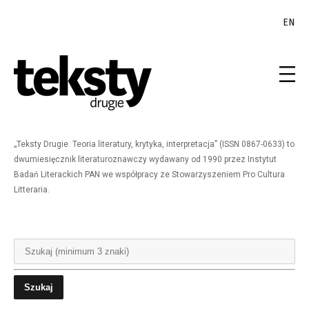
EN
„Teksty Drugie. Teoria literatury, krytyka, interpretacja” (ISSN 0867-0633) to
dwumiesięcznik literaturoznawczy wydawany od 1990 przez Instytut
Badań Literackich PAN we współpracy ze Stowarzyszeniem Pro Cultura
Litteraria.