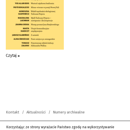
Czytaj
Kontakt
Aktualności
Numery archiwalne
copyright 2012-2026 Wszystkie prawa zastrzeżone | Teksty Drugie
Korzystając ze strony wyrażacie Państwo zgodę na wykorzystywanie