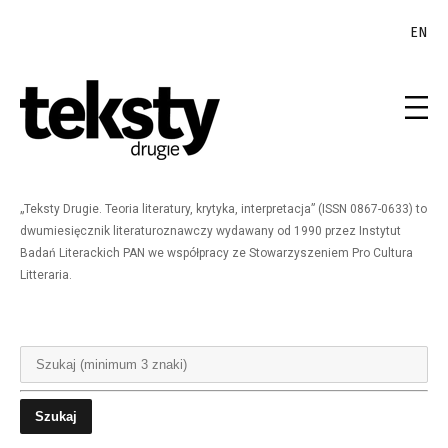
EN
„Teksty Drugie. Teoria literatury, krytyka, interpretacja” (ISSN 0867-0633) to
dwumiesięcznik literaturoznawczy wydawany od 1990 przez Instytut
Badań Literackich PAN we współpracy ze Stowarzyszeniem Pro Cultura
Litteraria.