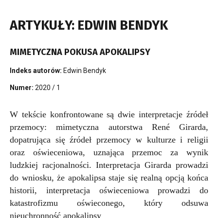
ARTYKUŁY: EDWIN BENDYK
MIMETYCZNA POKUSA APOKALIPSY
Indeks autorów:
Edwin Bendyk
Numer:
2020 / 1
W tekście konfrontowane są dwie interpretacje źródeł
przemocy: mimetyczna autorstwa René Girarda,
dopatrująca się źródeł przemocy w kulturze i religii
oraz oświeceniowa, uznająca przemoc za wynik
ludzkiej racjonalności. Interpretacja Girarda prowadzi
do wniosku, że apokalipsa staje się realną opcją końca
historii, interpretacja oświeceniowa prowadzi do
katastrofizmu oświeconego, który odsuwa
nieuchronność apokalipsy