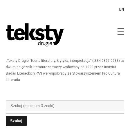
EN
„Teksty Drugie. Teoria literatury, krytyka, interpretacja” (ISSN 0867-0633) to
dwumiesięcznik literaturoznawczy wydawany od 1990 przez Instytut
Badań Literackich PAN we współpracy ze Stowarzyszeniem Pro Cultura
Litteraria.