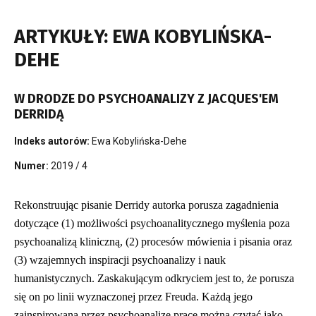
ARTYKUŁY: EWA KOBYLIŃSKA-
DEHE
W DRODZE DO PSYCHOANALIZY Z JACQUES'EM
DERRIDĄ
Indeks autorów:
Ewa Kobylińska-Dehe
Numer:
2019 / 4
Rekonstruując pisanie Derridy autorka porusza zagadnienia
dotyczące (1) możliwości psychoanalitycznego myślenia poza
psychoanalizą kliniczną, (2) procesów mówienia i pisania oraz
(3) wzajemnych inspiracji psychoanalizy i nauk
humanistycznych. Zaskakującym odkryciem jest to, że porusza
się on po linii wyznaczonej przez Freuda. Każdą jego
zainspirowaną przez psychoanalizę pracę można czytać jako