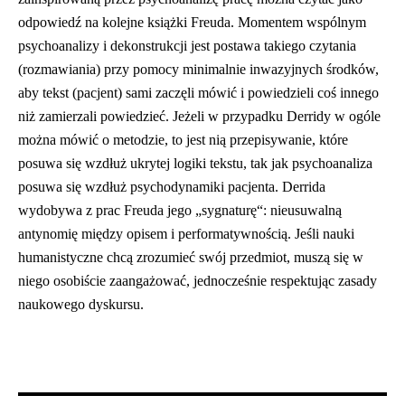
odpowiedź na kolejne książki Freuda. Momentem wspólnym
psychoanalizy i dekonstrukcji jest postawa takiego czytania
(rozmawiania) przy pomocy minimalnie inwazyjnych środków,
aby tekst (pacjent) sami zaczęli mówić i powiedzieli coś innego
niż zamierzali powiedzieć. Jeżeli w przypadku Derridy w ogóle
można mówić o metodzie, to jest nią przepisywanie, które
posuwa się wzdłuż ukrytej logiki tekstu, tak jak psychoanaliza
posuwa się wzdłuż psychodynamiki pacjenta. Derrida
wydobywa z prac Freuda jego „sygnaturę“: nieusuwalną
antynomię między opisem i performatywnością. Jeśli nauki
humanistyczne chcą zrozumieć swój przedmiot, muszą się w
niego osobiście zaangażować, jednocześnie respektując zasady
naukowego dyskursu.