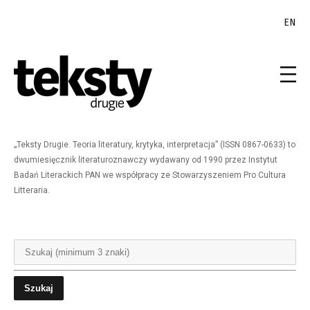
EN
„Teksty Drugie. Teoria literatury, krytyka, interpretacja” (ISSN 0867-0633) to
dwumiesięcznik literaturoznawczy wydawany od 1990 przez Instytut
Badań Literackich PAN we współpracy ze Stowarzyszeniem Pro Cultura
Litteraria.