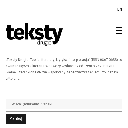
EN
„Teksty Drugie. Teoria literatury, krytyka, interpretacja” (ISSN 0867-0633) to
dwumiesięcznik literaturoznawczy wydawany od 1990 przez Instytut
Badań Literackich PAN we współpracy ze Stowarzyszeniem Pro Cultura
Litteraria.