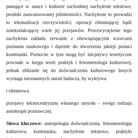
panujące w nauce i kulturze zachodniej nachylenie tekstowe,
produkt zaawansowanej piśmienności. Nachylenie to prowadzi
to tekstualizacji rzeczywistości, operacji eliminującej bądź
zniekształcającej wiele jej przejawów. Przezwyciężenie tego
nachylenia zakłada zerwanie z obowiązującymi wzorcami
poznania naukowego i dążenie do stworzenia jakiejś postaci
kontrnauki. Pomocne w tym mogą być inicjatywy teoretyczne
powstałe w kręgu teorii praktyk i fenomenologii kulturowej,
jednak zbliżanie się do doświadczenia kulturowego Innych
wymaga nieustannych starań badacza, by wykrywa
i eliminowa
przejawy tekstocentryzmu własnego umysłu – swego rodzaju
autoterapii poznawczej.
Słowa kluczowe:
antropologia doświadczenia, fenomenologia
kulturowa, kontrnauka, nachylenie tekstowe, praktyki