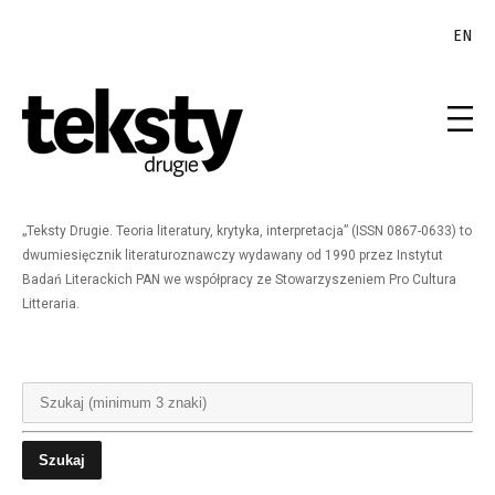
EN
„Teksty Drugie. Teoria literatury, krytyka, interpretacja” (ISSN 0867-0633) to
dwumiesięcznik literaturoznawczy wydawany od 1990 przez Instytut
Badań Literackich PAN we współpracy ze Stowarzyszeniem Pro Cultura
Litteraria.