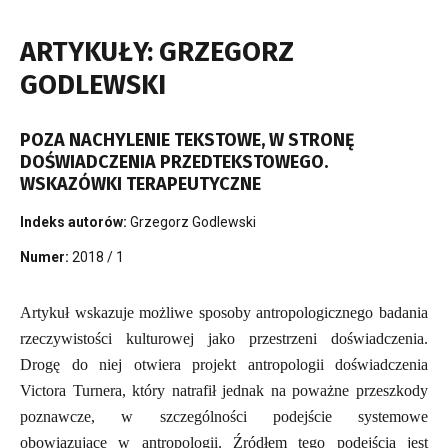
ARTYKUŁY: GRZEGORZ
GODLEWSKI
POZA NACHYLENIE TEKSTOWE, W STRONĘ
DOŚWIADCZENIA PRZEDTEKSTOWEGO.
WSKAZÓWKI TERAPEUTYCZNE
Indeks autorów:
Grzegorz Godlewski
Numer:
2018 / 1
Artykuł wskazuje możliwe sposoby antropologicznego badania
rzeczywistości kulturowej jako przestrzeni doświadczenia.
Drogę do niej otwiera projekt antropologii doświadczenia
Victora Turnera, który natrafił jednak na poważne przeszkody
poznawcze, w szczególności podejście systemowe
obowiązujące w antropologii. Źródłem tego podejścia jest