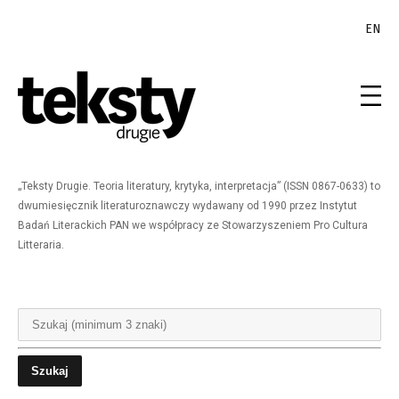
EN
„Teksty Drugie. Teoria literatury, krytyka, interpretacja” (ISSN 0867-0633) to
dwumiesięcznik literaturoznawczy wydawany od 1990 przez Instytut
Badań Literackich PAN we współpracy ze Stowarzyszeniem Pro Cultura
Litteraria.