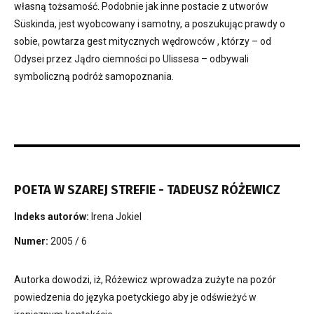
własną tożsamość. Podobnie jak inne postacie z utworów
Süskinda, jest wyobcowany i samotny, a poszukując prawdy o
sobie, powtarza gest mitycznych wędrowców , którzy – od
Odysei przez Jądro ciemności po Ulissesa – odbywali
symboliczną podróż samopoznania.
POETA W SZAREJ STREFIE - TADEUSZ RÓŻEWICZ
Indeks autorów:
Irena Jokiel
Numer:
2005 / 6
Autorka dowodzi, iż, Różewicz wprowadza zużyte na pozór
powiedzenia do języka poetyckiego aby je odświeżyć w