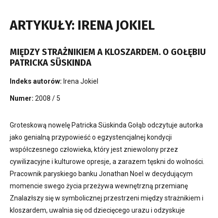
ARTYKUŁY: IRENA JOKIEL
MIĘDZY STRAŻNIKIEM A KLOSZARDEM. O GOŁĘBIU
PATRICKA SÜSKINDA
Indeks autorów:
Irena Jokiel
Numer:
2008 / 5
Groteskową nowelę Patricka Süskinda Gołąb odczytuje autorka
jako genialną przypowieść o egzystencjalnej kondycji
współczesnego człowieka, który jest zniewolony przez
cywilizacyjne i kulturowe opresje, a zarazem tęskni do wolności.
Pracownik paryskiego banku Jonathan Noel w decydującym
momencie swego życia przeżywa wewnętrzną przemianę
Znalazłszy się w symbolicznej przestrzeni między strażnikiem i
kloszardem, uwalnia się od dziecięcego urazu i odzyskuje