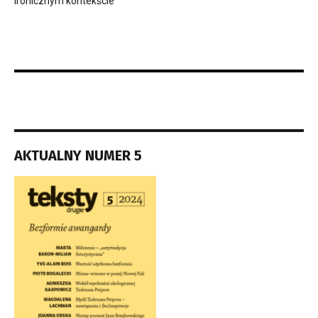
ironicznym kontekście
AKTUALNY NUMER 5