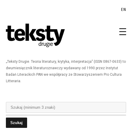
EN
„Teksty Drugie. Teoria literatury, krytyka, interpretacja” (ISSN 0867-0633) to
dwumiesięcznik literaturoznawczy wydawany od 1990 przez Instytut
Badań Literackich PAN we współpracy ze Stowarzyszeniem Pro Cultura
Litteraria.