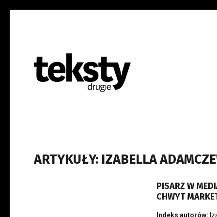
ARTYKUŁY: IZABELLA ADAMCZ
PISARZ W MEDI
CHWYT MARKE
Indeks autorów:
Iz