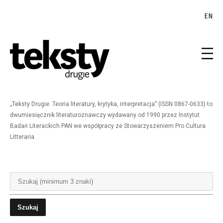
EN
„Teksty Drugie. Teoria literatury, krytyka, interpretacja” (ISSN 0867-0633) to
dwumiesięcznik literaturoznawczy wydawany od 1990 przez Instytut
Badań Literackich PAN we współpracy ze Stowarzyszeniem Pro Cultura
Litteraria.