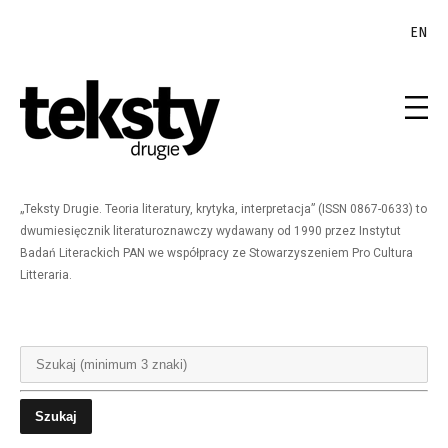
EN
„Teksty Drugie. Teoria literatury, krytyka, interpretacja” (ISSN 0867-0633) to
dwumiesięcznik literaturoznawczy wydawany od 1990 przez Instytut
Badań Literackich PAN we współpracy ze Stowarzyszeniem Pro Cultura
Litteraria.