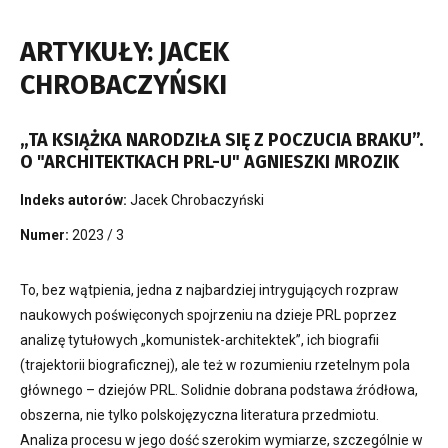
ARTYKUŁY: JACEK
CHROBACZYŃSKI
„TA KSIĄŻKA NARODZIŁA SIĘ Z POCZUCIA BRAKU”.
O "ARCHITEKTKACH PRL-U" AGNIESZKI MROZIK
Indeks autorów:
Jacek Chrobaczyński
Numer:
2023 / 3
To, bez wątpienia, jedna z najbardziej intrygujących rozpraw
naukowych poświęconych spojrzeniu na dzieje PRL poprzez
analizę tytułowych „komunistek-architektek”, ich biografii
(trajektorii biograficznej), ale też w rozumieniu rzetelnym pola
głównego – dziejów PRL. Solidnie dobrana podstawa źródłowa,
obszerna, nie tylko polskojęzyczna literatura przedmiotu.
Analiza procesu w jego dość szerokim wymiarze, szczególnie w