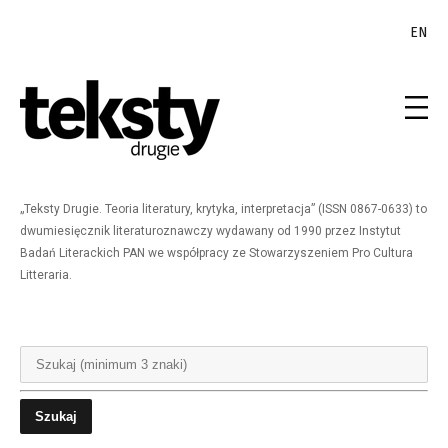
EN
„Teksty Drugie. Teoria literatury, krytyka, interpretacja” (ISSN 0867-0633) to
dwumiesięcznik literaturoznawczy wydawany od 1990 przez Instytut
Badań Literackich PAN we współpracy ze Stowarzyszeniem Pro Cultura
Litteraria.