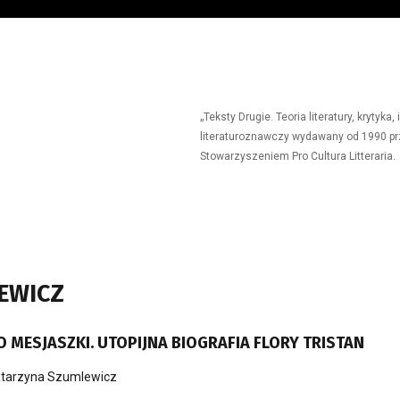
„Teksty Drugie. Teoria literatury, krytyk
literaturoznawczy wydawany od 1990 prz
Stowarzyszeniem Pro Cultura Litteraria.
EWICZ
O MESJASZKI. UTOPIJNA BIOGRAFIA FLORY TRISTAN
tarzyna Szumlewicz