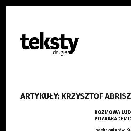
ARTYKUŁY: KRZYSZTOF ABRIS
ROZMOWA LUDZK
POZAAKADEMIC
Indeks autorów:
Kr