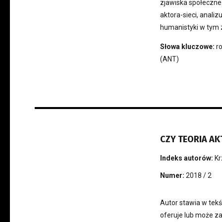
zjawiska społeczne.
aktora-sieci, analiz
humanistyki w tym 
Słowa kluczowe:
ro
(ANT)
CZY TEORIA AK
Indeks autorów:
Kr
Numer:
2018 / 2
Autor stawia w tekś
oferuje lub może za