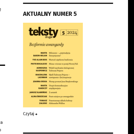
ę
AKTUALNY NUMER 5
Czytaj
ra
o