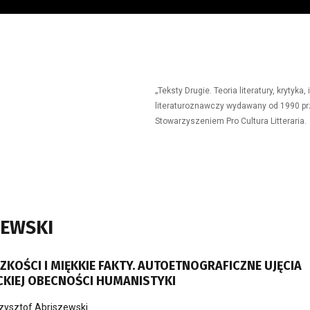
„Teksty Drugie. Teoria literatury, krytyk
literaturoznawczy wydawany od 1990 prz
Stowarzyszeniem Pro Cultura Litteraria.
ZEWSKI
OŚCI I MIĘKKIE FAKTY. AUTOETNOGRAFICZNE UJĘCIA
KIEJ OBECNOŚCI HUMANISTYKI
zysztof Abriszewski