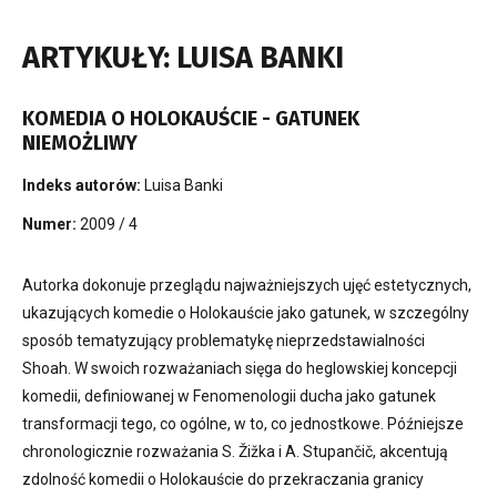
ARTYKUŁY: LUISA BANKI
KOMEDIA O HOLOKAUŚCIE - GATUNEK
NIEMOŻLIWY
Indeks autorów:
Luisa Banki
Numer:
2009 / 4
Autorka dokonuje przeglądu najważniejszych ujęć estetycznych,
ukazujących komedie o Holokauście jako gatunek, w szczególny
sposób tematyzujący problematykę nieprzedstawialności
Shoah. W swoich rozważaniach sięga do heglowskiej koncepcji
komedii, definiowanej w Fenomenologii ducha jako gatunek
transformacji tego, co ogólne, w to, co jednostkowe. Późniejsze
chronologicznie rozważania S. Žižka i A. Stupančič, akcentują
zdolność komedii o Holokauście do przekraczania granicy