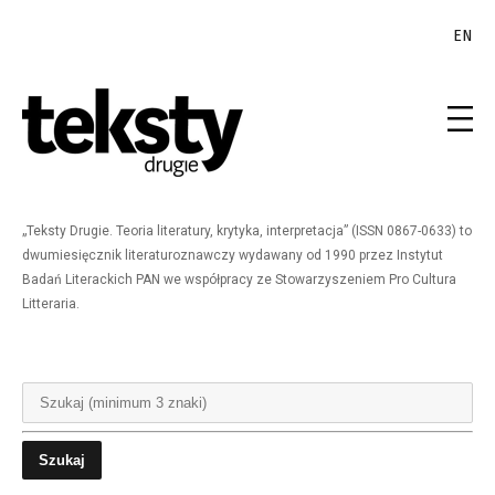
EN
„Teksty Drugie. Teoria literatury, krytyka, interpretacja” (ISSN 0867-0633) to
dwumiesięcznik literaturoznawczy wydawany od 1990 przez Instytut
Badań Literackich PAN we współpracy ze Stowarzyszeniem Pro Cultura
Litteraria.