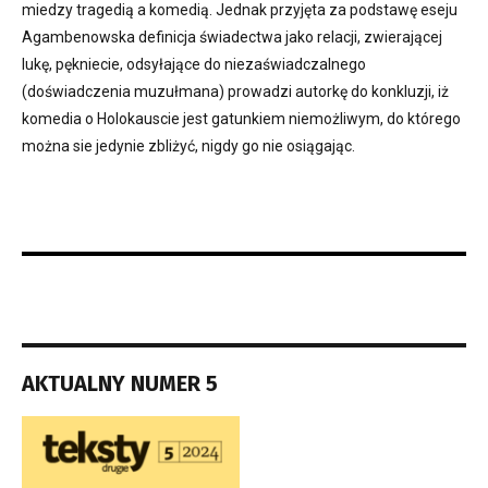
miedzy tragedią a komedią. Jednak przyjęta za podstawę eseju
Agambenowska definicja świadectwa jako relacji, zwierającej
lukę, pękniecie, odsyłające do niezaświadczalnego
(doświadczenia muzułmana) prowadzi autorkę do konkluzji, iż
komedia o Holokauscie jest gatunkiem niemożliwym, do którego
można sie jedynie zbliżyć, nigdy go nie osiągając.
AKTUALNY NUMER 5