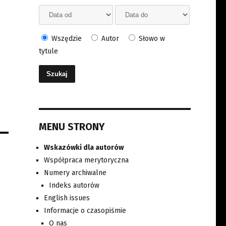
Wszędzie
Autor
Słowo w
tytule
MENU STRONY
Wskazówki dla autorów
Współpraca merytoryczna
Numery archiwalne
Indeks autorów
English issues
Informacje o czasopiśmie
O nas