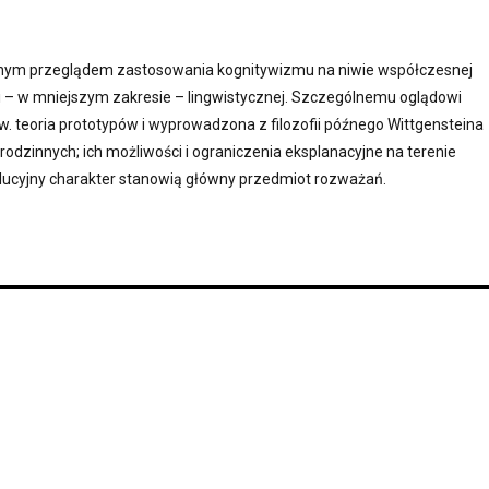
cznym przeglądem zastosowania kognitywizmu na niwie współczesnej
ej i – w mniejszym zakresie – lingwistycznej. Szczególnemu oglądowi
. teoria prototypów i wyprowadzona z filozofii późnego Wittgensteina
rodzinnych; ich możliwości i ograniczenia eksplanacyjne na terenie
olucyjny charakter stanowią główny przedmiot rozważań.