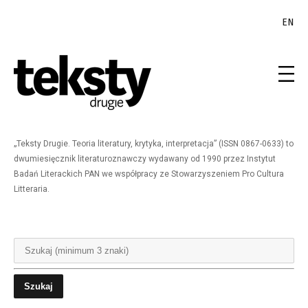
EN
„Teksty Drugie. Teoria literatury, krytyka, interpretacja” (ISSN 0867-0633) to
dwumiesięcznik literaturoznawczy wydawany od 1990 przez Instytut
Badań Literackich PAN we współpracy ze Stowarzyszeniem Pro Cultura
Litteraria.