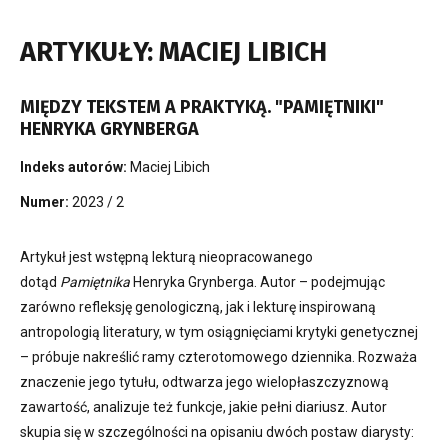
ARTYKUŁY: MACIEJ LIBICH
MIĘDZY TEKSTEM A PRAKTYKĄ. "PAMIĘTNIKI"
HENRYKA GRYNBERGA
Indeks autorów:
Maciej Libich
Numer:
2023 / 2
Artykuł jest wstępną lekturą nieopracowanego
dotąd
Pamiętnika
Henryka Grynberga. Autor – podejmując
zarówno refleksję genologiczną, jak i lekturę inspirowaną
antropologią literatury, w tym osiągnięciami krytyki genetycznej
– próbuje nakreślić ramy czterotomowego dziennika. Rozważa
znaczenie jego tytułu, odtwarza jego wielopłaszczyznową
zawartość, analizuje też funkcje, jakie pełni diariusz. Autor
skupia się w szczególności na opisaniu dwóch postaw diarysty: