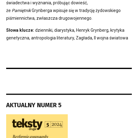
świadectwa i wyznania, próbując dowieść,
że
Pamiętnik
Grynberga
wpisuje się w tradycję żydowskiego
piśmiennictwa, zwłaszcza drugowojennego.
Słowa klucze:
dzienniki, diarystyka, Henryk Grynberg, krytyka
genetyczna, antropologia literatury, Zagłada, II wojna światowa
AKTUALNY NUMER 5