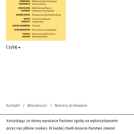
Czytaj
Kontakt
Aktualności
Numery archiwalne
copyright 2012-2026 Wszystkie prawa zastrzeżone | Teksty Drugie
Korzystając ze strony wyrażacie Państwo zgodę na wykorzystywanie
przez nas plików cookies. W każdej chwili możecie Państwo zmienić
PingSoft