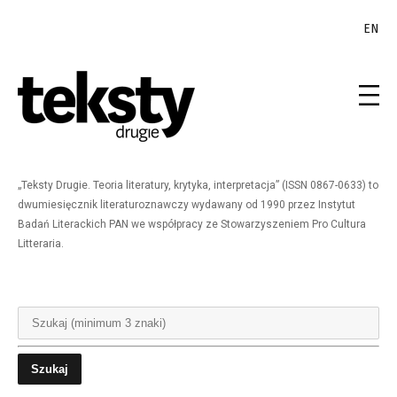
EN
„Teksty Drugie. Teoria literatury, krytyka, interpretacja” (ISSN 0867-0633) to
dwumiesięcznik literaturoznawczy wydawany od 1990 przez Instytut
Badań Literackich PAN we współpracy ze Stowarzyszeniem Pro Cultura
Litteraria.