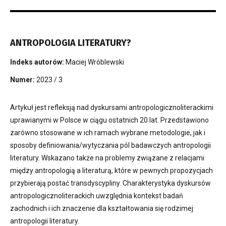
ANTROPOLOGIA LITERATURY?
Indeks autorów:
Maciej Wróblewski
Numer:
2023 / 3
Artykuł jest refleksją nad dyskursami antropologicznoliterackimi
uprawianymi w Polsce w ciągu ostatnich 20 lat. Przedstawiono
zarówno stosowane w ich ramach wybrane metodologie, jak i
sposoby definiowania/wytyczania pól badawczych antropologii
literatury. Wskazano także na problemy związane z relacjami
między antropologią a literaturą, które w pewnych propozycjach
przybierają postać transdyscypliny. Charakterystyka dyskursów
antropologicznoliterackich uwzględnia kontekst badań
zachodnich i ich znaczenie dla kształtowania się rodzimej
antropologii literatury.