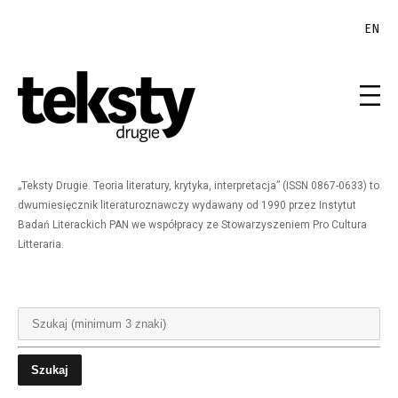
EN
„Teksty Drugie. Teoria literatury, krytyka, interpretacja” (ISSN 0867-0633) to
dwumiesięcznik literaturoznawczy wydawany od 1990 przez Instytut
Badań Literackich PAN we współpracy ze Stowarzyszeniem Pro Cultura
Litteraria.